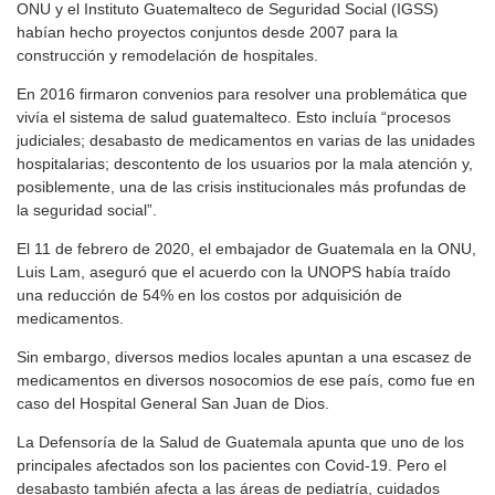
ONU y el Instituto Guatemalteco de Seguridad Social (IGSS)
habían hecho proyectos conjuntos desde 2007 para la
construcción y remodelación de hospitales.
En 2016 firmaron convenios para resolver una problemática que
vivía el sistema de salud guatemalteco. Esto incluía “procesos
judiciales; desabasto de medicamentos en varias de las unidades
hospitalarias; descontento de los usuarios por la mala atención y,
posiblemente, una de las crisis institucionales más profundas de
la seguridad social”.
El 11 de febrero de 2020, el embajador de Guatemala en la ONU,
Luis Lam, aseguró que el acuerdo con la UNOPS había traído
una reducción de 54% en los costos por adquisición de
medicamentos.
Sin embargo, diversos medios locales apuntan a una escasez de
medicamentos en diversos nosocomios de ese país, como fue en
caso del Hospital General San Juan de Dios.
La Defensoría de la Salud de Guatemala apunta que uno de los
principales afectados son los pacientes con Covid-19. Pero el
desabasto también afecta a las áreas de pediatría, cuidados