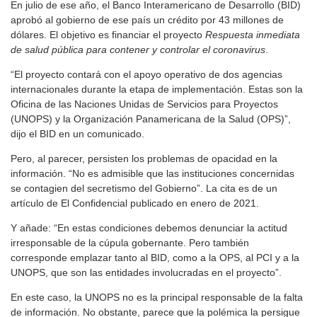
En julio de ese año, el Banco Interamericano de Desarrollo (BID)
aprobó al gobierno de ese país un crédito por 43 millones de
dólares. El objetivo es financiar el proyecto
Respuesta inmediata
de salud pública para contener y controlar el coronavirus
.
“El proyecto contará con el apoyo operativo de dos agencias
internacionales durante la etapa de implementación. Estas son la
Oficina de las Naciones Unidas de Servicios para Proyectos
(UNOPS) y la Organización Panamericana de la Salud (OPS)”,
dijo el BID en un comunicado.
Pero, al parecer, persisten los problemas de opacidad en la
información. “No es admisible que las instituciones concernidas
se contagien del secretismo del Gobierno”. La cita es de un
artículo de El Confidencial publicado en enero de 2021.
Y añade: “En estas condiciones debemos denunciar la actitud
irresponsable de la cúpula gobernante. Pero también
corresponde emplazar tanto al BID, como a la OPS, al PCI y a la
UNOPS, que son las entidades involucradas en el proyecto”.
En este caso, la UNOPS no es la principal responsable de la falta
de información. No obstante, parece que la polémica la persigue