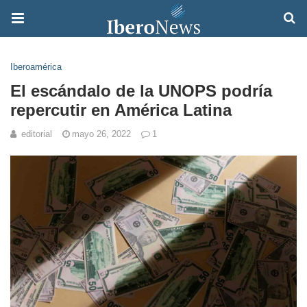
Iberoamérica
El escándalo de la UNOPS podría
repercutir en América Latina
editorial
mayo 26, 2022
1