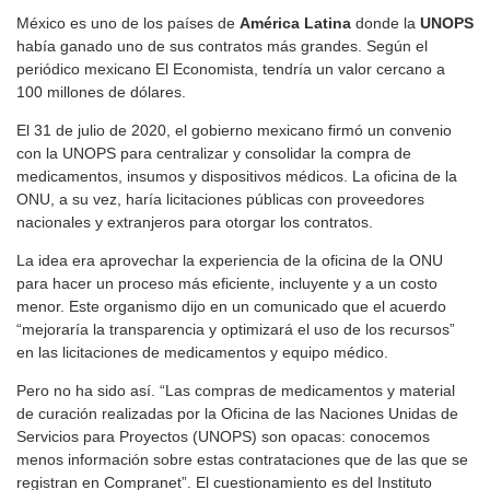
México es uno de los países de
América
Latina
donde la
UNOPS
había ganado uno de sus contratos más grandes. Según el
periódico mexicano El Economista, tendría un valor cercano a
100 millones de dólares.
El 31 de julio de 2020, el gobierno mexicano firmó un convenio
con la UNOPS para centralizar y consolidar la compra de
medicamentos, insumos y dispositivos médicos. La oficina de la
ONU, a su vez, haría licitaciones públicas con proveedores
nacionales y extranjeros para otorgar los contratos.
La idea era aprovechar la experiencia de la oficina de la ONU
para hacer un proceso más eficiente, incluyente y a un costo
menor. Este organismo dijo en un comunicado que el acuerdo
“mejoraría la transparencia y optimizará el uso de los recursos”
en las licitaciones de medicamentos y equipo médico.
Pero no ha sido así. “Las compras de medicamentos y material
de curación realizadas por la Oficina de las Naciones Unidas de
Servicios para Proyectos (UNOPS) son opacas: conocemos
menos información sobre estas contrataciones que de las que se
registran en Compranet”. El cuestionamiento es del Instituto