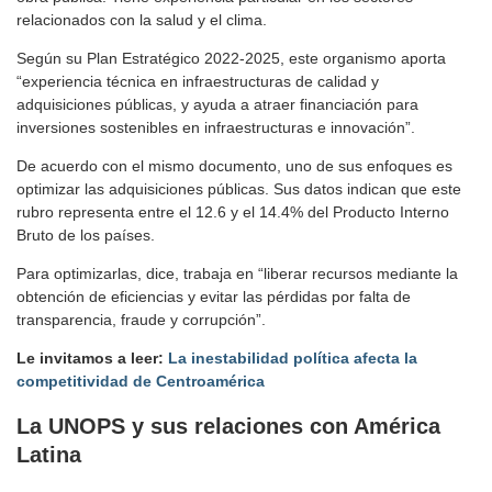
relacionados con la salud y el clima.
Según su Plan Estratégico 2022-2025, este organismo aporta
“experiencia técnica en infraestructuras de calidad y
adquisiciones públicas, y ayuda a atraer financiación para
inversiones sostenibles en infraestructuras e innovación”.
De acuerdo con el mismo documento, uno de sus enfoques es
optimizar las adquisiciones públicas. Sus datos indican que este
rubro representa entre el 12.6 y el 14.4% del Producto Interno
Bruto de los países.
Para optimizarlas, dice, trabaja en “liberar recursos mediante la
obtención de eficiencias y evitar las pérdidas por falta de
transparencia, fraude y corrupción”.
Le invitamos a leer:
La inestabilidad política afecta la
competitividad de Centroamérica
La UNOPS y sus relaciones con América
Latina