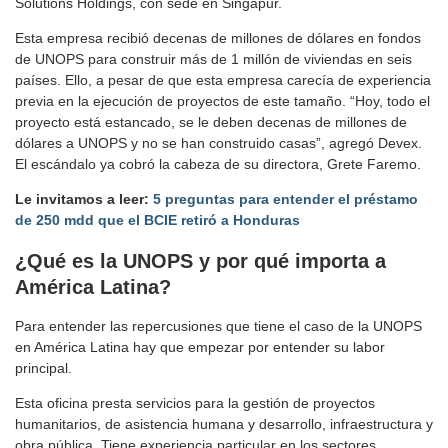
Solutions Holdings, con sede en Singapur.
Esta empresa recibió decenas de millones de dólares en fondos
de UNOPS para construir más de 1 millón de viviendas en seis
países. Ello, a pesar de que esta empresa carecía de experiencia
previa en la ejecución de proyectos de este tamaño. “Hoy, todo el
proyecto está estancado, se le deben decenas de millones de
dólares a UNOPS y no se han construido casas”, agregó Devex.
El escándalo ya cobró la cabeza de su directora, Grete Faremo.
Le invitamos a leer:
5 preguntas para entender el préstamo
de 250 mdd que el BCIE retiró a Honduras
¿Qué es la UNOPS y por qué importa a
América Latina?
Para entender las repercusiones que tiene el caso de la UNOPS
en América Latina hay que empezar por entender su labor
principal.
Esta oficina presta servicios para la gestión de proyectos
humanitarios, de asistencia humana y desarrollo, infraestructura y
obra pública. Tiene experiencia particular en los sectores