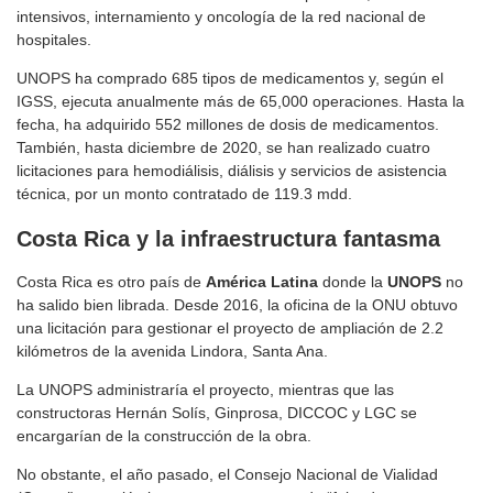
intensivos, internamiento y oncología de la red nacional de
hospitales.
UNOPS ha comprado 685 tipos de medicamentos y, según el
IGSS, ejecuta anualmente más de 65,000 operaciones. Hasta la
fecha, ha adquirido 552 millones de dosis de medicamentos.
También, hasta diciembre de 2020, se han realizado cuatro
licitaciones para hemodiálisis, diálisis y servicios de asistencia
técnica, por un monto contratado de 119.3 mdd.
Costa Rica y la infraestructura fantasma
Costa Rica es otro país de
América
Latina
donde la
UNOPS
no
ha salido bien librada. Desde 2016, la oficina de la ONU obtuvo
una licitación para gestionar el proyecto de ampliación de 2.2
kilómetros de la avenida Lindora, Santa Ana.
La UNOPS administraría el proyecto, mientras que las
constructoras Hernán Solís, Ginprosa, DICCOC y LGC se
encargarían de la construcción de la obra.
No obstante, el año pasado, el Consejo Nacional de Vialidad