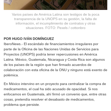
Varios países de América Latina son testigos de la poca
transparencia de la UNOPS en su gestión, la falta de
información, el incumplimiento de contratos y otras
situaciones. FOTO: Pexels / cottonbro
POR HUGO IVÁN DOMÍNGUEZ
IberoNews.- El escándalo de financiamientos irregulares por
parte de la Oficina de las Naciones Unidas de Servicios para
Proyectos (UNOPS) podría tener repercusiones en América
Latina. México, Guatemala, Nicaragua y Costa Rica son algunos
de los países de la región que han firmado acuerdos de
colaboración con esta oficina de la ONU y ninguno está exento de
polémica.
En México intervino en un proyecto para centralizar la compra de
medicamentos, el cual ha sido acusado de opacidad. Si nos
enfocamos en Guatemala, ahí firmó un convenio que, entre otras
cosas, pretendía resolver el desabasto de medicamentos,
problema que persiste.