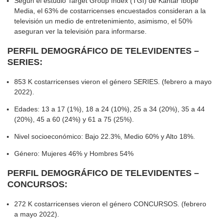
Según el estudio Target Group Index (TGI) de Kantar Ibope
Media, el 63% de costarricenses encuestados consideran a la
televisión un medio de entretenimiento, asimismo, el 50%
aseguran ver la televisión para informarse.
PERFIL DEMOGRÁFICO DE TELEVIDENTES –
SERIES:
853 K costarricenses vieron el género SERIES. (febrero a mayo
2022).
Edades: 13 a 17 (1%), 18 a 24 (10%), 25 a 34 (20%), 35 a 44
(20%), 45 a 60 (24%) y 61 a 75 (25%).
Nivel socioeconómico: Bajo 22.3%, Medio 60% y Alto 18%.
Género: Mujeres 46% y Hombres 54%
PERFIL DEMOGRÁFICO DE TELEVIDENTES –
CONCURSOS:
272 K costarricenses vieron el género CONCURSOS. (febrero
a mayo 2022).