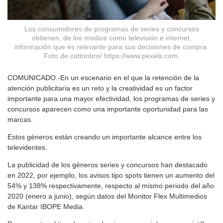
Los consumidores de programas de series y concursos
obtienen, de los medios como televisión e internet,
información que es relevante para sus decisiones de compra.
Foto de cottonbro/ https://www.pexels.com.
COMUNICADO.-En un escenario en el que la retención de la
atención publicitaria es un reto y la creatividad es un factor
importante para una mayor efectividad, los programas de series y
concursos aparecen como una importante oportunidad para las
marcas.
Estos géneros están creando un importante alcance entre los
televidentes.
La publicidad de los géneros series y concursos han destacado
en 2022, por ejemplo, los avisos tipo spots tienen un aumento del
54% y 138% respectivamente, respecto al mismo periodo del año
2020 (enero a junio), según datos del Monitor Flex Multimedios
de Kantar IBOPE Media.