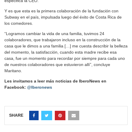
especifica la CEO.
Y es que esta es la primera colaboración de la fundación con
Subway en el país, impulsada luego del éxito de Costa Rica de
los comedores.
“Logramos cambiar la vida de una familia, tuvimos 24
colaboradores, que trabajaron incluso en la construcción de la
casa que le dimos a una familia […] me cuesta describir la belleza
del momento, la satisfacción, cuando esta madre recibe esa
casa, fue un momento para recordar por siempre para cada uno
de nuestros colaboradores que estuvieron allí”, concluye
Maritano.
Les invitamos a leer más noticias de IberoNews en
Facebook:
@Iberonews
SHARE