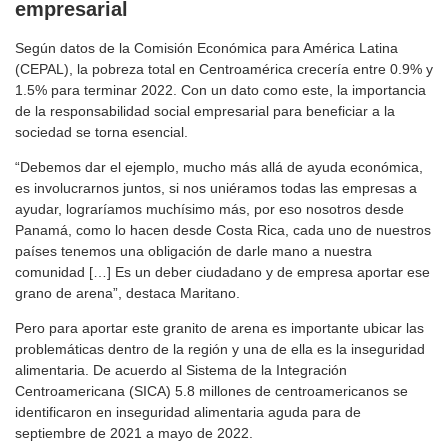
empresarial
Según datos de la Comisión Económica para América Latina
(CEPAL), la pobreza total en Centroamérica crecería entre 0.9% y
1.5% para terminar 2022. Con un dato como este, la importancia
de la responsabilidad social empresarial para beneficiar a la
sociedad se torna esencial.
“Debemos dar el ejemplo, mucho más allá de ayuda económica,
es involucrarnos juntos, si nos uniéramos todas las empresas a
ayudar, lograríamos muchísimo más, por eso nosotros desde
Panamá, como lo hacen desde Costa Rica, cada uno de nuestros
países tenemos una obligación de darle mano a nuestra
comunidad […] Es un deber ciudadano y de empresa aportar ese
grano de arena”, destaca Maritano.
Pero para aportar este granito de arena es importante ubicar las
problemáticas dentro de la región y una de ella es la inseguridad
alimentaria. De acuerdo al Sistema de la Integración
Centroamericana (SICA) 5.8 millones de centroamericanos se
identificaron en inseguridad alimentaria aguda para de
septiembre de 2021 a mayo de 2022.