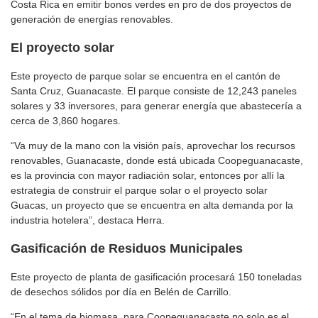
Costa Rica en emitir bonos verdes en pro de dos proyectos de
generación de energías renovables.
El proyecto solar
Este proyecto de parque solar se encuentra en el cantón de
Santa Cruz, Guanacaste. El parque consiste de 12,243 paneles
solares y 33 inversores, para generar energía que abastecería a
cerca de 3,860 hogares.
“Va muy de la mano con la visión país, aprovechar los recursos
renovables, Guanacaste, donde está ubicada Coopeguanacaste,
es la provincia con mayor radiación solar, entonces por allí la
estrategia de construir el parque solar o el proyecto solar
Guacas, un proyecto que se encuentra en alta demanda por la
industria hotelera”, destaca Herra.
Gasificación de Residuos Municipales
Este proyecto de planta de gasificación procesará 150 toneladas
de desechos sólidos por día en Belén de Carrillo.
“En el tema de biomasa, para Coopeguanacaste no solo es el