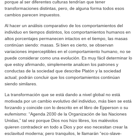
porque al ser diferentes culturas tendrían que tener
transformaciones distintas, pero, de alguna forma todos esos
cambios parecen impuestos.
Al hacer un análisis comparativo de los comportamientos del
individuo en tiempos distintos, los comportamientos humanos en
altos porcentajes permanecen intactos en el tiempo, las masas
continúan siendo: masas. Si bien es cierto, se observan
variaciones imperceptibles en el comportamiento humano, no se
puede considerar como una evolución. Es muy fácil determinar lo
que estoy afirmando, simplemente analicen los patrones y
conductas de la sociedad que describe Platón y la sociedad
actual; podrán concluir que los comportamientos continúan
siendo similares.
La transformación que se está dando a nivel global no está
motivada por un cambio evolutivo del individuo, más bien se está
forzando y coincide con lo descrito en el libro de Epperson o su
eufemismo: “Agenda 2030 de la Organización de las Naciones
Unidas,” tal vez porque Dios nos hizo libres, los malévolos
quieren contradecir en todo a Dios y por eso necesitan crear la
esclavitud moderna; pero tranquilos, le llamarán “eco-slave-