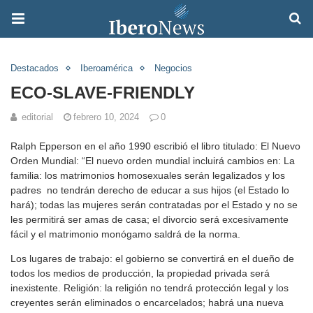
Destacados
Iberoamérica
Negocios
ECO-SLAVE-FRIENDLY
editorial
febrero 10, 2024
0
Ralph Epperson en el año 1990 escribió el libro titulado: El Nuevo
Orden Mundial: “El nuevo orden mundial incluirá cambios en: La
familia: los matrimonios homosexuales serán legalizados y los
padres no tendrán derecho de educar a sus hijos (el Estado lo
hará); todas las mujeres serán contratadas por el Estado y no se
les permitirá ser amas de casa; el divorcio será excesivamente
fácil y el matrimonio monógamo saldrá de la norma.
Los lugares de trabajo: el gobierno se convertirá en el dueño de
todos los medios de producción, la propiedad privada será
inexistente. Religión: la religión no tendrá protección legal y los
creyentes serán eliminados o encarcelados; habrá una nueva