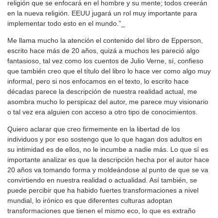
religión que se enfocará en el hombre y su mente; todos creerán
en la nueva religión. EEUU jugará un rol muy importante para
implementar todo esto en el mundo.”_
Me llama mucho la atención el contenido del libro de Epperson,
escrito hace más de 20 años, quizá a muchos les pareció algo
fantasioso, tal vez como los cuentos de Julio Verne, sí, confieso
que también creo que el título del libro lo hace ver como algo muy
informal, pero si nos enfocamos en el texto, lo escrito hace
décadas parece la descripción de nuestra realidad actual, me
asombra mucho lo perspicaz del autor, me parece muy visionario
o tal vez era alguien con acceso a otro tipo de conocimientos.
Quiero aclarar que creo firmemente en la libertad de los
individuos y por eso sostengo que lo que hagan dos adultos en
su intimidad es de ellos, no le incumbe a nadie más. Lo que sí es
importante analizar es que la descripción hecha por el autor hace
20 años va tomando forma y moldeándose al punto de que se va
convirtiendo en nuestra realidad o actualidad. Así también, se
puede percibir que ha habido fuertes transformaciones a nivel
mundial, lo irónico es que diferentes culturas adoptan
transformaciones que tienen el mismo eco, lo que es extraño