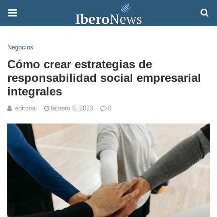
Negocios
Cómo crear estrategias de
responsabilidad social empresarial
integrales
editorial
febrero 6, 2023
0