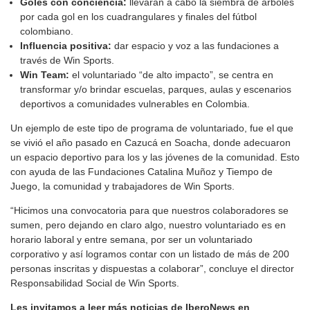
Goles con conciencia:
llevarán a cabo la siembra de árboles
por cada gol en los cuadrangulares y finales del fútbol
colombiano.
Influencia positiva:
dar espacio y voz a las fundaciones a
través de Win Sports.
Win Team:
el voluntariado “de alto impacto”, se centra en
transformar y/o brindar escuelas, parques, aulas y escenarios
deportivos a comunidades vulnerables en Colombia.
Un ejemplo de este tipo de programa de voluntariado, fue el que
se vivió el año pasado en Cazucá en Soacha, donde adecuaron
un espacio deportivo para los y las jóvenes de la comunidad. Esto
con ayuda de las Fundaciones Catalina Muñoz y Tiempo de
Juego, la comunidad y trabajadores de Win Sports.
“Hicimos una convocatoria para que nuestros colaboradores se
sumen, pero dejando en claro algo, nuestro voluntariado es en
horario laboral y entre semana, por ser un voluntariado
corporativo y así logramos contar con un listado de más de 200
personas inscritas y dispuestas a colaborar”, concluye el director
Responsabilidad Social de Win Sports.
Les invitamos a leer más noticias de IberoNews en