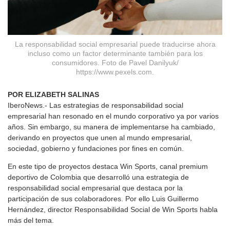
La responsabilidad social empresarial puede traducirse ahora
incluso como un factor determinante también para los
consumidores. Foto de Pavel Danilyuk/
https://www.pexels.com.
POR ELIZABETH SALINAS
IberoNews.- Las estrategias de responsabilidad social
empresarial han resonado en el mundo corporativo ya por varios
años. Sin embargo, su manera de implementarse ha cambiado,
derivando en proyectos que unen al mundo empresarial,
sociedad, gobierno y fundaciones por fines en común.
En este tipo de proyectos destaca Win Sports, canal premium
deportivo de Colombia que desarrolló una estrategia de
responsabilidad social empresarial que destaca por la
participación de sus colaboradores. Por ello Luis Guillermo
Hernández, director Responsabilidad Social de Win Sports habla
más del tema.