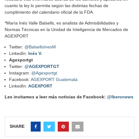
cuanto la ley lo permita según las distintas fechas de
cumplimiento del calendario oficial de la FDA.
*María Inés Valle Balsells, es analista de Admisibilidades y
Normas Técnicas en la Unidad de Inteligencia de Mercados de
AGEXPORT
Twitter:
@BalsellsInesM
LinkedIn:
Inés V.
Agexportgt
Twitter:
@AGEXPORTGT
Instagram:
@Agexportgt
Facebook:
AGEXPORT Guatemala
LinkedIn:
AGEXPORT
Les invitamos a leer más noticias de Facebook:
@Iberonews
SHARE