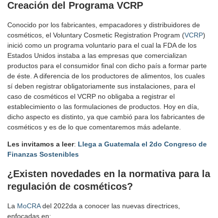
Creación del Programa VCRP
Conocido por los fabricantes, empacadores y distribuidores de
cosméticos, el Voluntary Cosmetic Registration Program (
VCRP
)
inició como un programa voluntario para el cual la FDA de los
Estados Unidos instaba a las empresas que comercializan
productos para el consumidor final con dicho país a formar parte
de éste. A diferencia de los productores de alimentos, los cuales
sí deben registrar obligatoriamente sus instalaciones, para el
caso de cosméticos el VCRP no obligaba a registrar el
establecimiento o las formulaciones de productos. Hoy en día,
dicho aspecto es distinto, ya que cambió para los fabricantes de
cosméticos y es de lo que comentaremos más adelante.
Les invitamos a leer
:
Llega a Guatemala el 2do Congreso de
Finanzas Sostenibles
¿Existen novedades en la normativa para la
regulación de cosméticos
?
La
MoCRA
del 2022da a conocer las nuevas directrices,
enfocadas en: