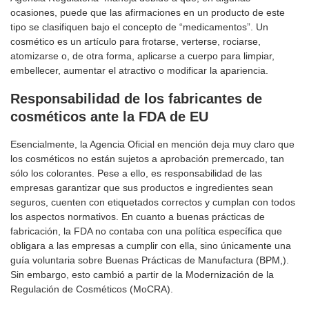
ocasiones, puede que las afirmaciones en un producto de este
tipo se clasifiquen bajo el concepto de “medicamentos”. Un
cosmético es un artículo para frotarse, verterse, rociarse,
atomizarse o, de otra forma, aplicarse a cuerpo para limpiar,
embellecer, aumentar el atractivo o modificar la apariencia.
Responsabilidad de los fabricantes de
cosméticos ante la FDA de EU
Esencialmente, la Agencia Oficial en mención deja muy claro que
los cosméticos no están sujetos a aprobación premercado, tan
sólo los colorantes. Pese a ello, es responsabilidad de las
empresas garantizar que sus productos e ingredientes sean
seguros, cuenten con etiquetados correctos y cumplan con todos
los aspectos normativos. En cuanto a buenas prácticas de
fabricación, la FDA no contaba con una política específica que
obligara a las empresas a cumplir con ella, sino únicamente una
guía voluntaria sobre Buenas Prácticas de Manufactura (BPM,).
Sin embargo, esto cambió a partir de la Modernización de la
Regulación de Cosméticos (MoCRA).