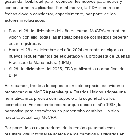
gozan de flexibilidad para reconocer los nuevos parámetros y
comenzar así a aplicarlos. Por tal motivo, la FDA cuenta con
fechas clave a considerar, especialmente, por parte de los
actores involucrados:
Para el 29 de diciembre del año en curso, MoCRA entrará en
vigor y con ello, todas las instalaciones de cosméticos deberán
estar registradas.
Hacia el 29 de diciembre del año 2024 entrarán en vigor los
nuevos requerimientos de etiquetado y la propuesta de Buenas
Prácticas de Manufactura (BPM)
Al 29 de diciembre del 2025, FDA publicará la norma final de
BPM
En resumen, frente a lo expuesto en este espacio, es evidente
reconocer que MoCRA permite que Estados Unidos adopte una
normativa más precisa con respecto a la seguridad de los
cosméticos. Es necesario recordar que desde el año 1938, la
normativa para cosméticos no presentaba cambios. Ha sido
hasta la actual Ley MoCRA.
Por parte de los exportadores de la región guatemaltecos
resultará vital informarse acerca de los cambios y aplicarlos en