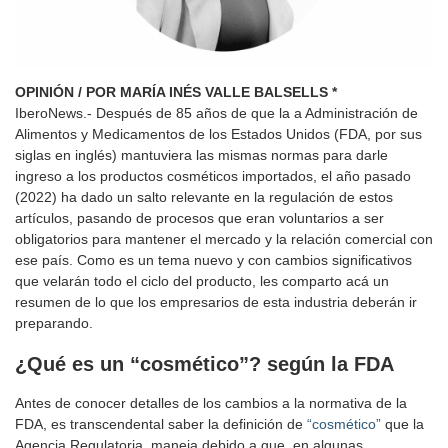
OPINIÓN / POR
MARÍA INÉS VALLE BALSELLS
*
IberoNews.- Después de 85 años de que la a Administración de
Alimentos y Medicamentos de los Estados Unidos (FDA, por sus
siglas en inglés) mantuviera las mismas normas para darle
ingreso a los productos cosméticos importados, el año pasado
(2022) ha dado un salto relevante en la regulación de estos
artículos, pasando de procesos que eran voluntarios a ser
obligatorios para mantener el mercado y la relación comercial con
ese país. Como es un tema nuevo y con cambios significativos
que velarán todo el ciclo del producto, les comparto acá un
resumen de lo que los empresarios de esta industria deberán ir
preparando.
¿Qué es un “cosmético”? según la FDA
Antes de conocer detalles de los cambios a la normativa de la
FDA, es transcendental saber la definición de
“cosmético”
que la
Agencia Regulatoria maneja debido a que, en algunas