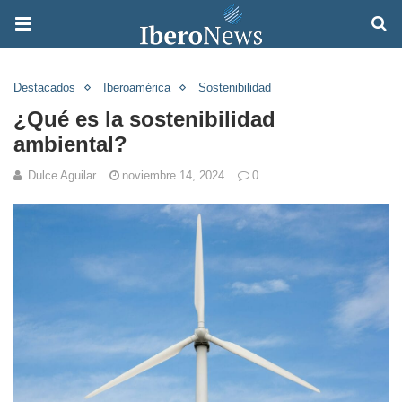
Destacados
Iberoamérica
Sostenibilidad
¿Qué es la sostenibilidad
ambiental?
Dulce Aguilar
noviembre 14, 2024
0