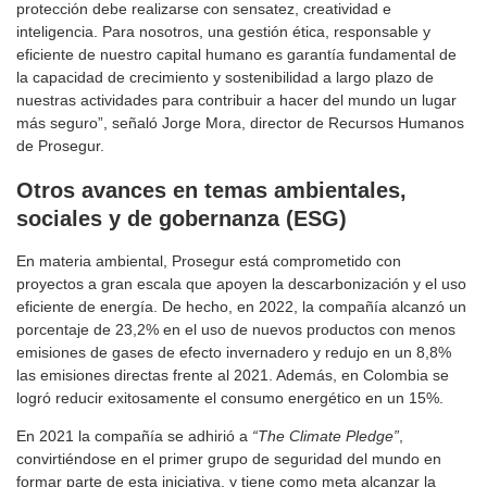
protección debe realizarse con sensatez, creatividad e
inteligencia. Para nosotros, una gestión ética, responsable y
eficiente de nuestro capital humano es garantía fundamental de
la capacidad de crecimiento y sostenibilidad a largo plazo de
nuestras actividades para contribuir a hacer del mundo un lugar
más seguro”, señaló Jorge Mora, director de Recursos Humanos
de Prosegur.
Otros avances en temas ambientales,
sociales y de gobernanza (ESG)
En materia ambiental, Prosegur está comprometido con
proyectos a gran escala que apoyen la descarbonización y el uso
eficiente de energía. De hecho, en 2022, la compañía alcanzó un
porcentaje de 23,2% en el uso de nuevos productos con menos
emisiones de gases de efecto invernadero y redujo en un 8,8%
las emisiones directas frente al 2021. Además, en Colombia se
logró reducir exitosamente el consumo energético en un 15%.
En 2021 la compañía se adhirió a
“The Climate Pledge”
,
convirtiéndose en el primer grupo de seguridad del mundo en
formar parte de esta iniciativa, y tiene como meta alcanzar la