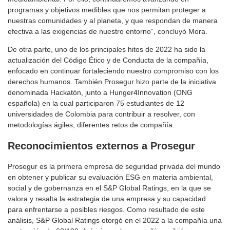
programas y objetivos medibles que nos permitan proteger a
nuestras comunidades y al planeta, y que respondan de manera
efectiva a las exigencias de nuestro entorno”, concluyó Mora.
De otra parte, uno de los principales hitos de 2022 ha sido la
actualización del Código Ético y de Conducta de la compañía,
enfocado en continuar fortaleciendo nuestro compromiso con los
derechos humanos. También Prosegur hizo parte de la iniciativa
denominada Hackatón, junto a Hunger4Innovation (ONG
española) en la cual participaron 75 estudiantes de 12
universidades de Colombia para contribuir a resolver, con
metodologías ágiles, diferentes retos de compañía.
Reconocimientos externos
a Prosegur
Prosegur es la primera empresa de seguridad privada del mundo
en obtener y publicar su evaluación ESG en materia ambiental,
social y de gobernanza en el S&P Global Ratings, en la que se
valora y resalta la estrategia de una empresa y su capacidad
para enfrentarse a posibles riesgos. Como resultado de este
análisis, S&P Global Ratings otorgó en el 2022 a la compañía una