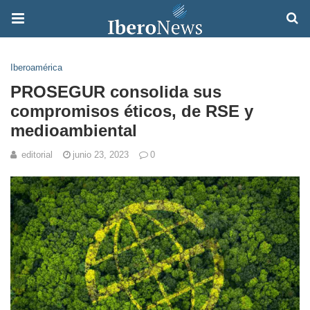
Iberoamérica
PROSEGUR consolida sus
compromisos éticos, de RSE y
medioambiental
editorial
junio 23, 2023
0