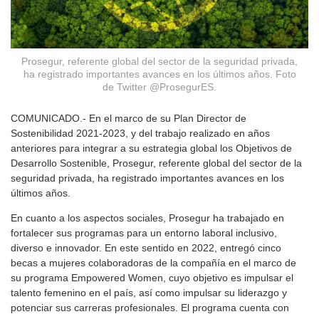
Prosegur, referente global del sector de la seguridad privada,
ha registrado importantes avances en los últimos años. Foto
de Twitter @ProsegurES.
COMUNICADO.- En el marco de su Plan Director de
Sostenibilidad 2021-2023, y del trabajo realizado en años
anteriores para integrar a su estrategia global los Objetivos de
Desarrollo Sostenible, Prosegur, referente global del sector de la
seguridad privada, ha registrado importantes avances en los
últimos años.
En cuanto a los aspectos sociales, Prosegur ha trabajado en
fortalecer sus programas para un entorno laboral inclusivo,
diverso e innovador. En este sentido en 2022, entregó cinco
becas a mujeres colaboradoras de la compañía en el marco de
su programa Empowered Women, cuyo objetivo es impulsar el
talento femenino en el país, así como impulsar su liderazgo y
potenciar sus carreras profesionales. El programa cuenta con