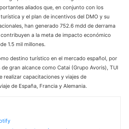
mportantes aliados que, en conjunto con los
urística y el plan de incentivos del DMO y su
acionales, han generado 752.6 mdd de derrama
s contribuyen a la meta de impacto económico
 1.5 mil millones.
o destino turístico en el mercado español, por
 de gran alcance como Catai (Grupo Avoris), TUI
 realizar capacitaciones y viajes de
viaje de España, Francia y Alemania.
otify