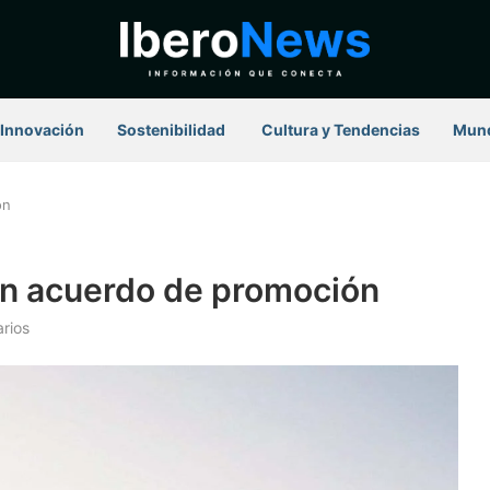
Innovación
Sostenibilidad
⁠ Cultura y Tendencias
Mun
ón
en acuerdo de promoción
rios