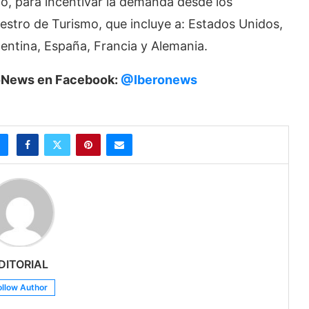
, para incentivar la demanda desde los
estro de Turismo, que incluye a: Estados Unidos,
entina, España, Francia y Alemania.
eroNews en Facebook:
@Iberonews
DITORIAL
ollow Author