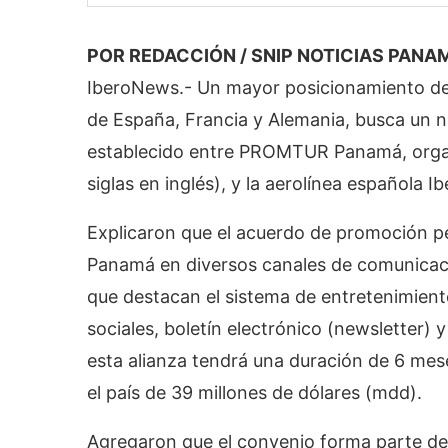
POR REDACCIÓN / SNIP NOTICIAS PANA
IberoNews.- Un mayor posicionamiento de
de España, Francia y Alemania, busca un
establecido entre PROMTUR Panamá, orga
siglas en inglés), y la aerolínea española Ib
Explicaron que el acuerdo de promoción pe
Panamá en diversos canales de comunicación
que destacan el sistema de entretenimiento 
sociales, boletín electrónico (newsletter)
esta alianza tendrá una duración de 6 me
el país de 39 millones de dólares (mdd).
Agregaron que el convenio forma parte de