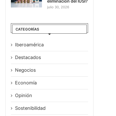
eliminación del IUSI?
julio 30, 2026
CATEGORÍAS
Iberoamérica
Destacados
Negocios
Economía
Opinión
Sostenibilidad