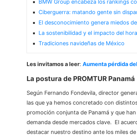
BMW Group encabeza los rankings c
Ciberguerra: matando gente sin dispa
El desconocimiento genera miedos de l
La sostenibilidad y el impacto del hor
Tradiciones navideñas de México
Les invitamos a leer
:
Aumenta pérdida de
La postura de PROMTUR Panamá
Según Fernando Fondevila, director gene
las que ya hemos concretado con distintos
promoción conjunta de Panamá y que han co
demanda desde mercados clave. El acuerdo 
destacar nuestro destino ante los miles de