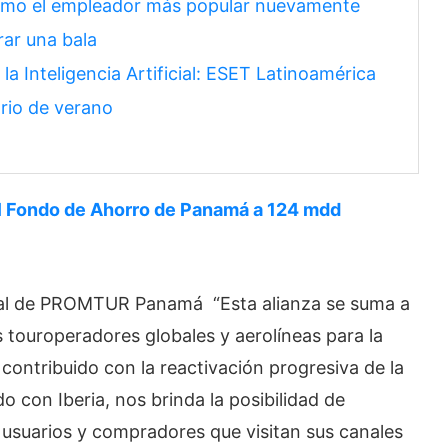
omo el empleador más popular nuevamente
rar una bala
a Inteligencia Artificial: ESET Latinoamérica
ario de verano
l Fondo de Ahorro de Panamá a 124 mdd
ral de PROMTUR Panamá “Esta alianza se suma a
 touroperadores globales y aerolíneas para la
ntribuido con la reactivación progresiva de la
con Iberia, nos brinda la posibilidad de
 usuarios y compradores que visitan sus canales