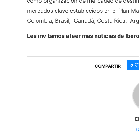
como organización de mercadeo de destino
mercados clave establecidos en el Plan Ma
Colombia, Brasil, Canadá, Costa Rica, Arg
Les invitamos a leer más noticias de Ib
0
COMPARTIR
E
F