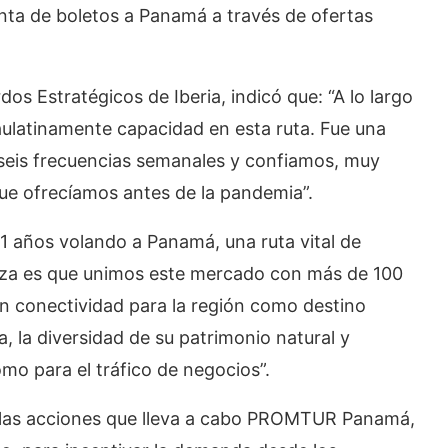
nta de boletos a Panamá a través de ofertas
os Estratégicos de Iberia, indicó que: “A lo largo
latinamente capacidad en esta ruta. Fue una
 seis frecuencias semanales y confiamos, muy
 que ofrecíamos antes de la pandemia”.
 años volando a Panamá, una ruta vital de
leza es que unimos este mercado con más de 100
n conectividad para la región como destino
a, la diversidad de su patrimonio natural y
como para el tráfico de negocios”.
e las acciones que lleva a cabo PROMTUR Panamá,