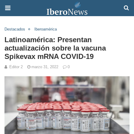
Destacados
Iberoamérica
Latinoamérica: Presentan
actualización sobre la vacuna
Spikevax mRNA COVID-19
Editor 2
marzo 31, 2022
0