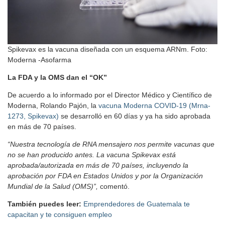
Spikevax es la vacuna diseñada con un esquema ARNm. Foto:
Moderna -Asofarma
La FDA y la OMS dan el “OK”
De acuerdo a lo informado por el Director Médico y Científico de
Moderna, Rolando Pajón, la
vacuna Moderna COVID-19 (Mrna-
1273, Spikevax)
se desarrolló en 60 días y ya ha sido aprobada
en más de 70 países.
“Nuestra tecnología de RNA mensajero nos permite vacunas que
no se han producido antes. La vacuna Spikevax está
aprobada/autorizada en más de 70 países, incluyendo la
aprobación por FDA en Estados Unidos y por la Organización
Mundial de la Salud (OMS)”,
comentó.
También puedes leer:
Emprendedores de Guatemala te
capacitan y te consiguen empleo