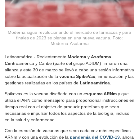
Moderna sigue revolucionando el mercado de fármacos y para
finales de 2023 se piensa en una nueva vacuna. Foto:
Moderna-Asofarma
Latinoamérica.- Recientemente
Moderna
y
Asofarma
Cen
troamérica y Caribe (parte del grupo ADIUM) firmaron una
alianza y este 30 de marzo se llevó a cabo una sesión informativa
sobre la actualización de la
vacuna SpikeVax
, inmunización y las
gestiones realizadas en los países de
Latinoamérica
.
Spikevax es la vacuna diseñada con un
esquema ARNm
y que
utiliza el ARN como mensajero para proporcionar instrucciones en
tiempo real con el objetivo de producir proteínas que sean
necesarias e impulsar todos los aspectos de la biología, incluso
en la salud y enfermedad.
Con la creación de vacunas que sean cada vez más específicas
ARNm y con una evolución de la
pandemia del COVID-19
, ahora