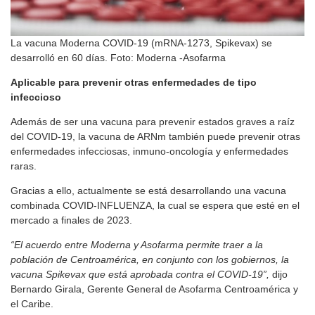
La vacuna Moderna COVID-19 (mRNA-1273, Spikevax) se
desarrolló en 60 días. Foto: Moderna -Asofarma
Aplicable para prevenir otras enfermedades de tipo
infeccioso
Además de ser una vacuna para prevenir estados graves a raíz
del COVID-19, la vacuna de ARNm también puede prevenir otras
enfermedades infecciosas, inmuno-oncología y enfermedades
raras.
Gracias a ello, actualmente se está desarrollando una vacuna
combinada COVID-INFLUENZA, la cual se espera que esté en el
mercado a finales de 2023.
“El acuerdo entre Moderna y Asofarma permite traer a la
población de Centroamérica, en conjunto con los gobiernos, la
vacuna Spikevax que está aprobada contra el COVID-19”,
dijo
Bernardo Girala, Gerente General de Asofarma Centroamérica y
el Caribe.