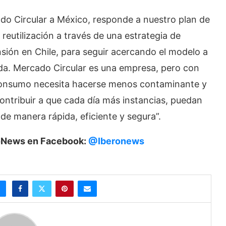
ado Circular a México, responde a nuestro plan de
reutilización a través de una estrategia de
ansión en Chile, para seguir acercando el modelo a
a. Mercado Circular es una empresa, pero con
 consumo necesita hacerse menos contaminante y
contribuir a que cada día más instancias, puedan
de manera rápida, eficiente y segura”.
eroNews en Facebook:
@Iberonews