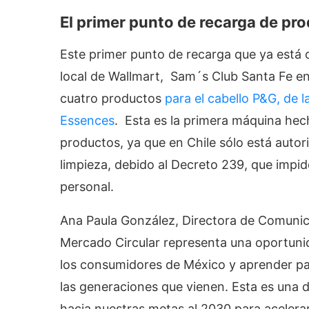
El primer punto de recarga
de pro
Este primer punto de recarga que ya está 
local de Wallmart, Sam´s Club Santa Fe e
cuatro productos
para el cabello P&G, de 
Essences
. Esta es la primera máquina hec
productos, ya que en Chile sólo está autor
limpieza, debido al Decreto 239, que impi
personal.
Ana Paula González, Directora de Comunica
Mercado Circular representa una oportunid
los consumidores de México y aprender par
las generaciones que vienen. Esta es una
hacia nuestras metas al 2030 para acelerar