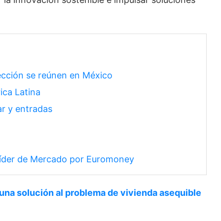
ección se reúnen en México
ica Latina
ar y entradas
 Líder de Mercado por Euromoney
una solución al problema de vivienda asequible