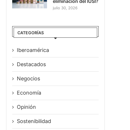
eliminación del IUSI?
julio 30, 2026
CATEGORÍAS
Iberoamérica
Destacados
Negocios
Economía
Opinión
Sostenibilidad