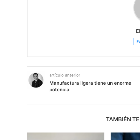
E
F
artículo anterior
Manufactura ligera tiene un enorme
potencial
TAMBIÉN TE