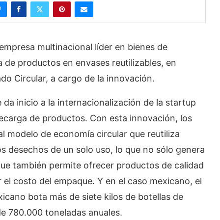
presa multinacional líder en bienes de
 de productos en envases reutilizables, en
do Circular, a cargo de la innovación.
a inicio a la internacionalización de la startup
 recarga de productos. Con esta innovación, los
 modelo de economía circular que reutiliza
os desechos de un solo uso, lo que no sólo genera
que también permite ofrecer productos de calidad
r el costo del empaque. Y en el caso mexicano, el
cano bota más de siete kilos de botellas de
de 780.000 toneladas anuales.