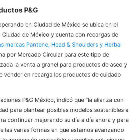
ductos
P&G
operando en Ciudad de México se ubica en el
n Ciudad de México y cuenta con recargas de
las marcas Pantene, Head & Shoulders y Herbal
ha por Mercado Circular para este tipo de
izada la venta a granel para productos de aseo y
de vender en recarga los productos de cuidado
ciones P&G México, indicó que “la alianza con
ad para plantear posibles modelos sostenibles a
a continuar mejorando su día a día ahora y para
 de las varias formas en que estamos avanzando
 la innovación sostenible e impulsar soluciones