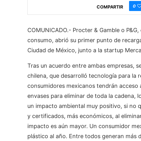
0
COMPARTIR
COMUNICADO.- Procter & Gamble o P&G, em
consumo, abrió su primer punto de recarga
Ciudad de México, junto a la startup Merca
Tras un acuerdo entre ambas empresas, se d
chilena, que desarrolló tecnología para la
consumidores mexicanos tendrán acceso al
envases para eliminar de toda la cadena, l
un impacto ambiental muy positivo, si no 
y certificados, más económicos, al elimina
impacto es aún mayor. Un consumidor mexi
plástico al año. Entre todos generan más 