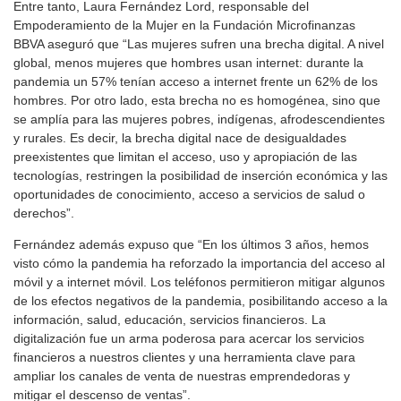
Entre tanto, Laura Fernández Lord, responsable del
Empoderamiento de la Mujer en la Fundación Microfinanzas
BBVA aseguró que “Las mujeres sufren una brecha digital. A nivel
global, menos mujeres que hombres usan internet: durante la
pandemia un 57% tenían acceso a internet frente un 62% de los
hombres. Por otro lado, esta brecha no es homogénea, sino que
se amplía para las mujeres pobres, indígenas, afrodescendientes
y rurales. Es decir, la brecha digital nace de desigualdades
preexistentes que limitan el acceso, uso y apropiación de las
tecnologías, restringen la posibilidad de inserción económica y las
oportunidades de conocimiento, acceso a servicios de salud o
derechos”.
Fernández además expuso que “En los últimos 3 años, hemos
visto cómo la pandemia ha reforzado la importancia del acceso al
móvil y a internet móvil. Los teléfonos permitieron mitigar algunos
de los efectos negativos de la pandemia, posibilitando acceso a la
información, salud, educación, servicios financieros. La
digitalización fue un arma poderosa para acercar los servicios
financieros a nuestros clientes y una herramienta clave para
ampliar los canales de venta de nuestras emprendedoras y
mitigar el descenso de ventas”.