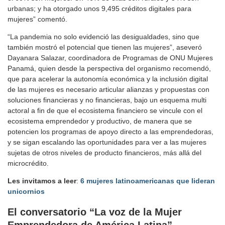
urbanas; y ha otorgado unos 9,495 créditos digitales para
mujeres” comentó.
“La pandemia no solo evidenció las desigualdades, sino que
también mostró el potencial que tienen las mujeres”, aseveró
Dayanara Salazar, coordinadora de Programas de ONU Mujeres
Panamá, quien desde la perspectiva del organismo recomendó,
que para acelerar la autonomía económica y la inclusión digital
de las mujeres es necesario articular alianzas y propuestas con
soluciones financieras y no financieras, bajo un esquema multi
actoral a fin de que el ecosistema financiero se vincule con el
ecosistema emprendedor y productivo, de manera que se
potencien los programas de apoyo directo a las emprendedoras,
y se sigan escalando las oportunidades para ver a las mujeres
sujetas de otros niveles de producto financieros, más allá del
microcrédito.
Les invitamos a leer
:
6 mujeres latinoamericanas que lideran
unicornios
El conversatorio “La voz de la Mujer
Emprendedora de América Latina”