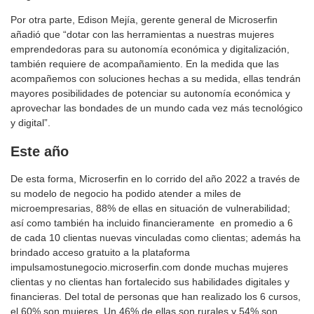
Por otra parte, Edison Mejía, gerente general de Microserfin
añadió que “dotar con las herramientas a nuestras mujeres
emprendedoras para su autonomía económica y digitalización,
también requiere de acompañamiento. En la medida que las
acompañemos con soluciones hechas a su medida, ellas tendrán
mayores posibilidades de potenciar su autonomía económica y
aprovechar las bondades de un mundo cada vez más tecnológico
y digital”.
Este año
De esta forma, Microserfin en lo corrido del año 2022 a través de
su modelo de negocio ha podido atender a miles de
microempresarias, 88% de ellas en situación de vulnerabilidad;
así como también ha incluido financieramente en promedio a 6
de cada 10 clientas nuevas vinculadas como clientas; además ha
brindado acceso gratuito a la plataforma
impulsamostunegocio.microserfin.com donde muchas mujeres
clientas y no clientas han fortalecido sus habilidades digitales y
financieras. Del total de personas que han realizado los 6 cursos,
el 60% son mujeres. Un 46% de ellas son rurales y 54% son