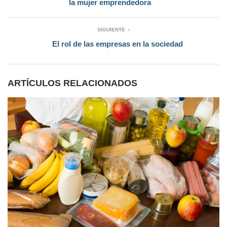
la mujer emprendedora
SIGUIENTE
El rol de las empresas en la sociedad
ARTÍCULOS RELACIONADOS