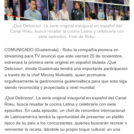
¡Qué Delicioso!, La serie original inaugural en español del
Canal Roku, busca resaltar la cocina Latina y celebrarla con
siete episodios. Foto de Roku.
COMUNICADO (Guatemala).- Roku la compañía pionera en
streaming para TV anunció que este viernes 25 de noviembre,
estrenará la primera serie original en español titulada ¡Qué
Delicioso!, donde Guatemala tendrá una importante participación
a través de la chef Mirciny Moliviatis, quien promueve
orgullosamente la gastronomía guatemalteca para que esta siga
siendo reconocida y proyectada a nivel mundial.
¡Qué Delicioso!, La serie original inaugural en español del Canal
Roku, busca resaltar la cocina Latina y celebrarla con siete
episodios. En cada episodio, un chef de renombre internacional
de Latinoamérica tendrá la oportunidad de presentar un platillo
típico de su país a los concursantes, quienes buscarán recrear o
reinventar la receta, dándole su propio toque cultural, en una