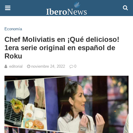
Economía
Chef Moliviatis en ¡Qué delicioso!
1era serie original en español de
Roku
editorial
noviembre 24, 2022
0