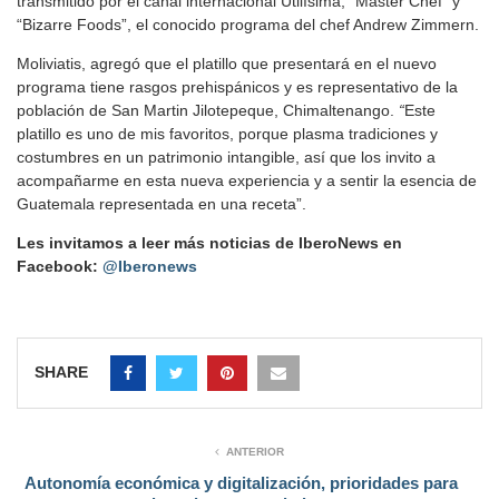
transmitido por el canal internacional Utilísima, “Máster Chef” y
“Bizarre Foods”, el conocido programa del chef Andrew Zimmern.
Moliviatis, agregó que el platillo que presentará en el nuevo
programa tiene rasgos prehispánicos y es representativo de la
población de San Martin Jilotepeque, Chimaltenango.
“
Este
platillo es uno de mis favoritos, porque plasma tradiciones y
costumbres en un patrimonio intangible, así que los invito a
acompañarme en esta nueva experiencia y a sentir la esencia de
Guatemala representada en una receta”.
Les invitamos a leer más noticias de IberoNews en
Facebook:
@Iberonews
SHARE
ANTERIOR
Autonomía económica y digitalización, prioridades para