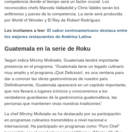
competencia donde el tiempo será un factor crucial. Los
reconocidos chefs Marcela Valladolid y Chris Valdés serán los
anfitriones y jueces de la competencia. La serie será producida
por World of Wonder y El Rey de Robert Rodríguez.
Les invitamos a leer
:
El sabor centroamericano destaca entre
los mejores restaurantes de América Latina
Guatemala en la serie de Roku
Según indica Mirciny Moliviatis, Guatemala tendrá importante
presencia en el programa. “Guatemala tiene un legado culinario
muy amplio y el programa ¡Qué Delicioso!, es una ventana para
dar a conocer las obras gastronómicas de nuestro país.
Definitivamente, Guatemala aparecerá en un capítulo importante,
que nos llevará a lugares icónicos y conoceremos a los
verdaderos guardianes de la gastronomía guatemalteca, las
personas que mantienen vivas nuestras tradiciones”.
La chef Mirciny Moliviatis se ha destacado por su participación
en programas culinarios transmitidos a nivel nacional e
internacional. Ha participado en programas como “Puro Chef”