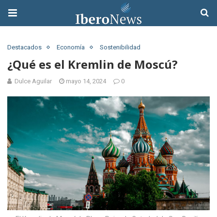
Destacados
Economía
Sostenibilidad
¿Qué es el Kremlin de Moscú?
Dulce Aguilar
mayo 14, 2024
0