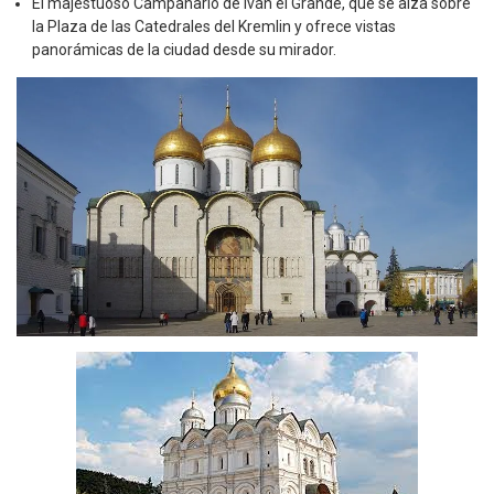
El majestuoso Campanario de Iván el Grande, que se alza sobre
la Plaza de las Catedrales del Kremlin y ofrece vistas
panorámicas de la ciudad desde su mirador.