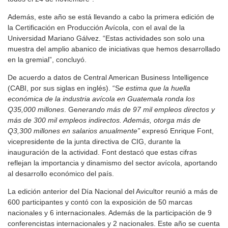
Además, este año se está llevando a cabo la primera edición de
la Certificación en Producción Avícola, con el aval de la
Universidad Mariano Gálvez. “Estas actividades son solo una
muestra del amplio abanico de iniciativas que hemos desarrollado
en la gremial”, concluyó.
De acuerdo a datos de Central American Business Intelligence
(CABI, por sus siglas en inglés). “S
e estima que la huella
económica de la industria avícola en Guatemala ronda los
Q35,000 millones
. Ge
nerando más de 97 mil empleos directos y
más de 300 mil empleos indirectos. Además, otorga más de
Q3,300 millones en salarios anualmente”
expresó Enrique Font,
vicepresidente de la junta directiva de CIG, durante la
inauguración de la actividad. Font destacó que estas cifras
reflejan la importancia y dinamismo del sector avícola, aportando
al desarrollo económico del país.
La edición anterior del Día Nacional del Avicultor reunió a más de
600 participantes y contó con la exposición de 50 marcas
nacionales y 6 internacionales. Además de la participación de 9
conferencistas internacionales y 2 nacionales. Este año se cuenta