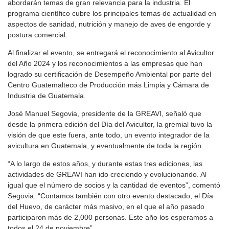
abordarán temas de gran relevancia para la industria. El
programa científico cubre los principales temas de actualidad en
aspectos de sanidad, nutrición y manejo de aves de engorde y
postura comercial.
Al finalizar el evento, se entregará el reconocimiento al Avicultor
del Año 2024 y los reconocimientos a las empresas que han
logrado su certificación de Desempeño Ambiental por parte del
Centro Guatemalteco de Producción más Limpia y Cámara de
Industria de Guatemala.
José Manuel Segovia, presidente de la GREAVI, señaló que
desde la primera edición del Día del Avicultor, la gremial tuvo la
visión de que este fuera, ante todo, un evento integrador de la
avicultura en Guatemala, y eventualmente de toda la región.
“A lo largo de estos años, y durante estas tres ediciones, las
actividades de GREAVI han ido creciendo y evolucionando. Al
igual que el número de socios y la cantidad de eventos”, comentó
Segovia. “Contamos también con otro evento destacado, el Día
del Huevo, de carácter más masivo, en el que el año pasado
participaron más de 2,000 personas. Este año los esperamos a
todos el 24 de noviembre”.