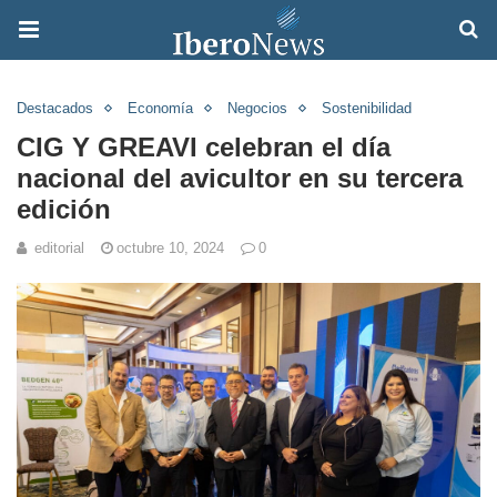
Destacados
Economía
Negocios
Sostenibilidad
CIG Y GREAVI celebran el día
nacional del avicultor en su tercera
edición
editorial
octubre 10, 2024
0