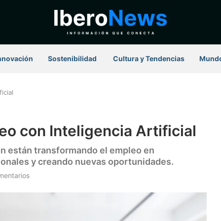
nnovación
Sostenibilidad
⁠ Cultura y Tendencias
Mund
icial
 con Inteligencia Artificial
ción están transformando el empleo en
cionales y creando nuevas oportunidades.
mentarios