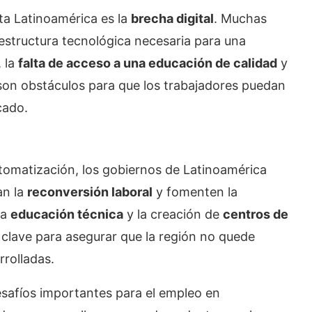
ta Latinoamérica es la
brecha digital
. Muchas
aestructura tecnológica necesaria para una
, la
falta de acceso a una educación de calidad
y
on obstáculos para que los trabajadores puedan
cado.
utomatización, los gobiernos de Latinoamérica
an la
reconversión laboral
y fomenten la
la
educación técnica
y la creación de
centros de
clave para asegurar que la región no quede
rolladas.
desafíos importantes para el empleo en