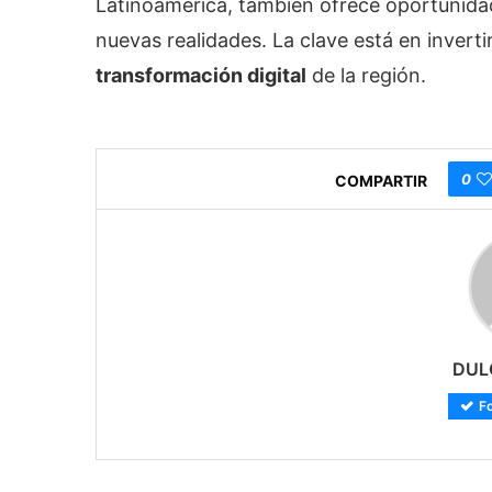
Latinoamérica, también ofrece oportunida
nuevas realidades. La clave está en inverti
transformación digital
de la región.
0
COMPARTIR
DUL
F