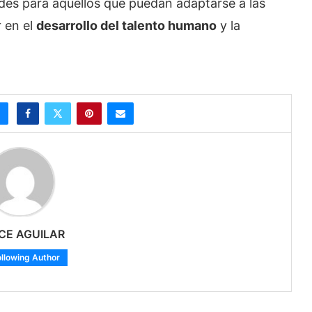
des para aquellos que puedan adaptarse a las
r en el
desarrollo del talento humano
y la
CE AGUILAR
ollowing Author