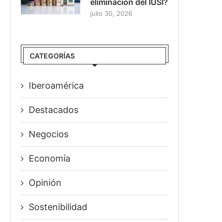
eliminación del IUSI?
julio 30, 2026
CATEGORÍAS
Iberoamérica
Destacados
Negocios
Economía
Opinión
Sostenibilidad