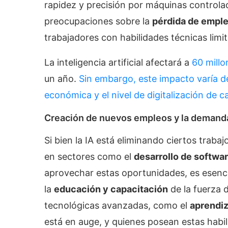
rapidez y precisión por máquinas controla
preocupaciones sobre la
pérdida de empl
trabajadores con habilidades técnicas limi
La inteligencia artificial afectará a
60 mill
un año.
Sin embargo, este impacto varía de
económica y el nivel de digitalización de c
Creación de nuevos empleos y la demand
Si bien la IA está eliminando ciertos trab
en sectores como el
desarrollo de softwa
aprovechar estas oportunidades, es esenci
la
educación y capacitación
de la fuerza 
tecnológicas avanzadas, como el
aprendiz
está en auge, y quienes posean estas habi