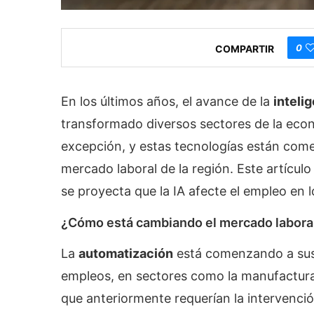
0
COMPARTIR
En los últimos años, el avance de la
intelig
transformado diversos sectores de la econ
excepción, y estas tecnologías están come
mercado laboral de la región. Este artícul
se proyecta que la IA afecte el empleo en 
¿Cómo está cambiando el mercado laboral 
La
automatización
está comenzando a susti
empleos, en sectores como la manufactura, 
que anteriormente requerían la intervenc