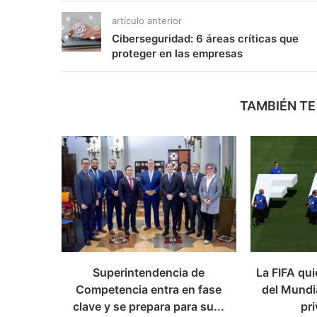
artículo anterior
Ciberseguridad: 6 áreas críticas que
proteger en las empresas
TAMBIÉN TE
Superintendencia de
La FIFA qui
Competencia entra en fase
del Mundia
clave y se prepara para su...
pri