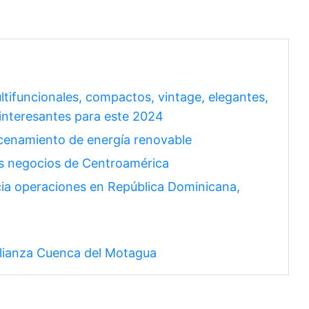
ltifuncionales, compactos, vintage, elegantes,
 interesantes para este 2024
cenamiento de energía renovable
los negocios de Centroamérica
cia operaciones en República Dominicana,
Alianza Cuenca del Motagua