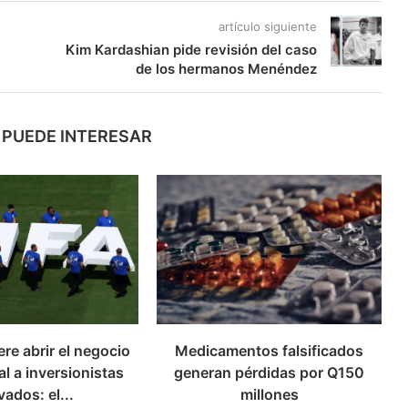
artículo siguiente
Kim Kardashian pide revisión del caso
de los hermanos Menéndez
 PUEDE INTERESAR
ere abrir el negocio
Medicamentos falsificados
l a inversionistas
generan pérdidas por Q150
vados: el...
millones