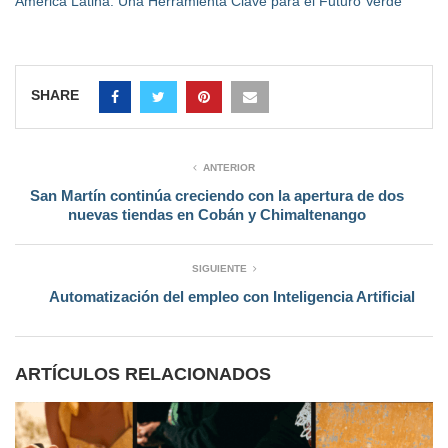
América Latina: Una Herramienta Clave para el Futuro Verde
SHARE
ANTERIOR
San Martín continúa creciendo con la apertura de dos
nuevas tiendas en Cobán y Chimaltenango
SIGUIENTE
Automatización del empleo con Inteligencia Artificial
ARTÍCULOS RELACIONADOS