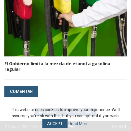
El Gobierno limita la mezcla de etanol a gasolina
regular
COMENTAR
This website uses cookies to improve your experience. We'll
VER LA VERSIÓN DE ESCRITORIO
assume you're ok with this, but you can opt-out if you wish.
ACCEPT
Read More
© Copyright IberoNews 2022 – 2026 |
#EpicWeb
Ir arriba