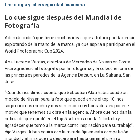
tecnología y ciberseguridad financiera
Lo que sigue después del Mundial de
Fotografía
Además, indicó que tiene muchas ideas que a futuro podría seguir
explotando de la mano de la marca, ya que aspira a participar en el
World Photographic Cup 2024.
Ana Lucrecia Vargas, directora de Mercadeo de Nissan en Costa
Rica agradeció al fotógrafo por la fotografía y la colocó en una de
las principales paredes de la Agencia Datsun, en La Sabana, San
José.
“Cuando nos dimos cuenta que Sebastián Alba había usado un
modelo de Nissan para la foto que quedó entre el top 10, nos
sorprendimos mucho y nos sentimos muy honrados, es por ese
motivo que tenemos su obra en la agencia. Ahora que nos dan la
noticia de que quedó en el top 5 solo nos queda felicitarlo y
agradecer que tomó a la marca como inspiración para su trabajo”,
dijo Vargas. Alba seguirá con la mirada fija en esta competición
mundial y afirma que no descansará hasta ganar el premio