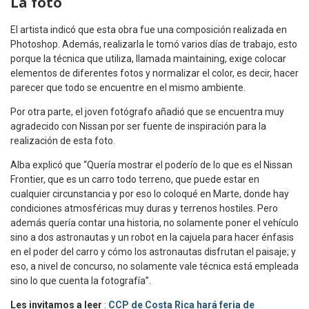
La foto
El artista indicó que esta obra fue una composición realizada en
Photoshop. Además, realizarla le tomó varios días de trabajo, esto
porque la técnica que utiliza, llamada maintaining, exige colocar
elementos de diferentes fotos y normalizar el color, es decir, hacer
parecer que todo se encuentre en el mismo ambiente.
Por otra parte, el joven fotógrafo añadió que se encuentra muy
agradecido con Nissan por ser fuente de inspiración para la
realización de esta foto.
Alba explicó que “Quería mostrar el poderío de lo que es el Nissan
Frontier, que es un carro todo terreno, que puede estar en
cualquier circunstancia y por eso lo coloqué en Marte, donde hay
condiciones atmosféricas muy duras y terrenos hostiles. Pero
además quería contar una historia, no solamente poner el vehículo
sino a dos astronautas y un robot en la cajuela para hacer énfasis
en el poder del carro y cómo los astronautas disfrutan el paisaje; y
eso, a nivel de concurso, no solamente vale técnica está empleada
sino lo que cuenta la fotografía”.
Les invitamos a leer
:
CCP de Costa Rica hará feria de