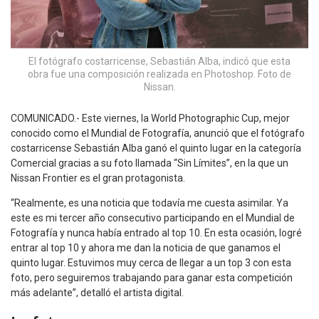
El fotógrafo costarricense, Sebastián Alba, indicó que esta
obra fue una composición realizada en Photoshop. Foto de
Nissan.
COMUNICADO.- Este viernes, la World Photographic Cup, mejor
conocido como el Mundial de Fotografía, anunció que el fotógrafo
costarricense Sebastián Alba ganó el quinto lugar en la categoría
Comercial gracias a su foto llamada “Sin Límites”, en la que un
Nissan Frontier es el gran protagonista.
“Realmente, es una noticia que todavía me cuesta asimilar. Ya
este es mi tercer año consecutivo participando en el Mundial de
Fotografía y nunca había entrado al top 10. En esta ocasión, logré
entrar al top 10 y ahora me dan la noticia de que ganamos el
quinto lugar. Estuvimos muy cerca de llegar a un top 3 con esta
foto, pero seguiremos trabajando para ganar esta competición
más adelante”, detalló el artista digital.