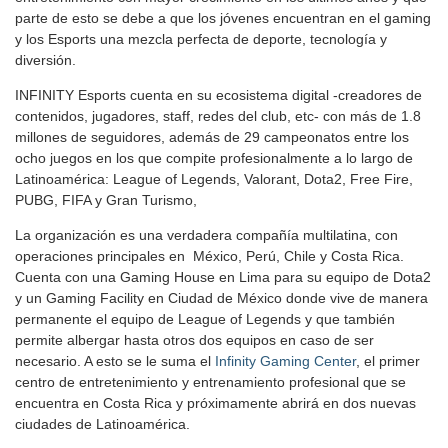
parte de esto se debe a que los jóvenes encuentran en el gaming
y los Esports una mezcla perfecta de deporte, tecnología y
diversión.
INFINITY Esports cuenta en su ecosistema digital -creadores de
contenidos, jugadores, staff, redes del club, etc- con más de 1.8
millones de seguidores, además de 29 campeonatos entre los
ocho juegos en los que compite profesionalmente a lo largo de
Latinoamérica: League of Legends, Valorant, Dota2, Free Fire,
PUBG, FIFA y Gran Turismo,
La organización es una verdadera compañía multilatina, con
operaciones principales en México, Perú, Chile y Costa Rica.
Cuenta con una Gaming House en Lima para su equipo de Dota2
y un Gaming Facility en Ciudad de México donde vive de manera
permanente el equipo de League of Legends y que también
permite albergar hasta otros dos equipos en caso de ser
necesario. A esto se le suma el
Infinity Gaming Center
, el primer
centro de entretenimiento y entrenamiento profesional que se
encuentra en Costa Rica y próximamente abrirá en dos nuevas
ciudades de Latinoamérica.