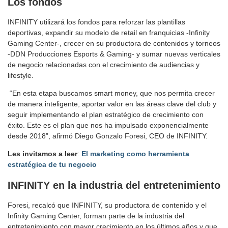
Los fondos
INFINITY utilizará los fondos para reforzar las plantillas
deportivas, expandir su modelo de retail en franquicias -Infinity
Gaming Center-, crecer en su productora de contenidos y torneos
-DDN Producciones Esports & Gaming- y sumar nuevas verticales
de negocio relacionadas con el crecimiento de audiencias y
lifestyle.
“En esta etapa buscamos smart money, que nos permita crecer
de manera inteligente, aportar valor en las áreas clave del club y
seguir implementando el plan estratégico de crecimiento con
éxito. Este es el plan que nos ha impulsado exponencialmente
desde 2018”, afirmó Diego Gonzalo Foresi, CEO de INFINITY.
Les invitamos a leer
:
El marketing como herramienta
estratégica de tu negocio
INFINITY en la industria del entretenimiento
Foresi, recalcó que INFINITY, su productora de contenido y el
Infinity Gaming Center, forman parte de la industria del
entretenimiento con mayor crecimiento en los últimos años y que