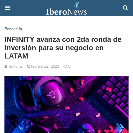
Economía
INFINITY avanza con 2da ronda de
inversión para su negocio en
LATAM
editorial
febrero 22, 2023
0