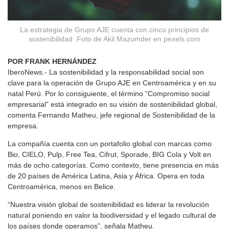
La estrategia de Grupo AJE cuenta con cinco principios de
sostenibilidad .Foto de Akil Mazumder en pexels.com
POR FRANK HERNÁNDEZ
IberoNews.- La sostenibilidad y la responsabilidad social son
clave para la operación de Grupo AJE en Centroamérica y en su
natal Perú. Por lo consiguiente, el término “Compromiso social
empresarial” está integrado en su visión de sostenibilidad global,
comenta Fernando Matheu, jefe regional de Sostenibilidad de la
empresa.
La compañía cuenta con un portafolio global con marcas como
Bio, CIELO, Pulp, Free Tea, Cifrut, Sporade, BIG Cola y Volt en
más de ocho categorías. Como contexto, tiene presencia en más
de 20 países de América Latina, Asia y África. Opera en toda
Centroamérica, menos en Belice.
“Nuestra visión global de sostenibilidad es liderar la revolución
natural poniendo en valor la biodiversidad y el legado cultural de
los países donde operamos”, señala Matheu.