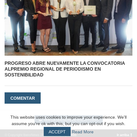
PROGRESO ABRE NUEVAMENTE LA CONVOCATORIA
ALPREMIO REGIONAL DE PERIODISMO EN
SOSTENIBILIDAD
COMENTAR
This website uses cookies to improve your experience. We'll
VER LA VERSIÓN DE ESCRITORIO
assume you're ok with this, but you can opt-out if you wish.
ACCEPT
Read More
© Copyright IberoNews 2022 – 2026 |
#EpicWeb
Ir arriba