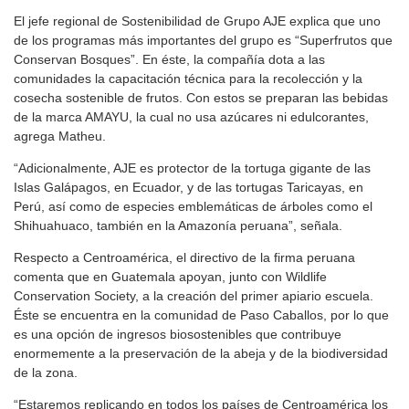
El jefe regional de Sostenibilidad de Grupo AJE explica que uno
de los programas más importantes del grupo es “Superfrutos que
Conservan Bosques”. En éste, la compañía dota a las
comunidades la capacitación técnica para la recolección y la
cosecha sostenible de frutos. Con estos se preparan las bebidas
de la marca AMAYU, la cual no usa azúcares ni edulcorantes,
agrega Matheu.
“Adicionalmente, AJE es protector de la tortuga gigante de las
Islas Galápagos, en Ecuador, y de las tortugas Taricayas, en
Perú, así como de especies emblemáticas de árboles como el
Shihuahuaco, también en la Amazonía peruana”, señala.
Respecto a Centroamérica, el directivo de la firma peruana
comenta que en Guatemala apoyan, junto con Wildlife
Conservation Society, a la creación del primer apiario escuela.
Éste se encuentra en la comunidad de Paso Caballos, por lo que
es una opción de ingresos biosostenibles que contribuye
enormemente a la preservación de la abeja y de la biodiversidad
de la zona.
“Estaremos replicando en todos los países de Centroamérica los