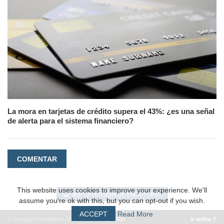
La mora en tarjetas de crédito supera el 43%: ¿es una señal
de alerta para el sistema financiero?
COMENTAR
This website uses cookies to improve your experience. We'll
VER LA VERSIÓN DE ESCRITORIO
assume you're ok with this, but you can opt-out if you wish.
ACCEPT
Read More
© Copyright IberoNews 2022 – 2026 |
#EpicWeb
Ir arriba