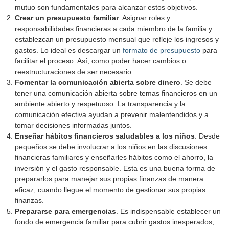
mutuo son fundamentales para alcanzar estos objetivos.
Crear un presupuesto familiar
. Asignar roles y
responsabilidades financieras a cada miembro de la familia y
establezcan un presupuesto mensual que refleje los ingresos y
gastos. Lo ideal es descargar un
formato de presupuesto
para
facilitar el proceso. Así, como poder hacer cambios o
reestructuraciones de ser necesario.
Fomentar la comunicación abierta sobre dinero
. Se debe
tener una comunicación abierta sobre temas financieros en un
ambiente abierto y respetuoso. La transparencia y la
comunicación efectiva ayudan a prevenir malentendidos y a
tomar decisiones informadas juntos.
Enseñar hábitos financieros saludables a los niños
. Desde
pequeños se debe involucrar a los niños en las discusiones
financieras familiares y enseñarles hábitos como el ahorro, la
inversión y el gasto responsable. Esta es una buena forma de
prepararlos para manejar sus propias finanzas de manera
eficaz, cuando llegue el momento de gestionar sus propias
finanzas.
Prepararse para emergencias
. Es indispensable establecer un
fondo de emergencia familiar para cubrir gastos inesperados,