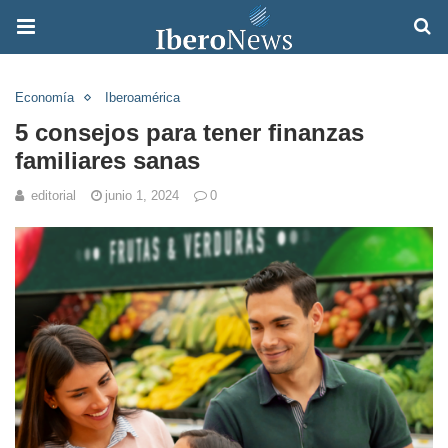
Economía
Iberoamérica
5 consejos para tener finanzas
familiares sanas
editorial
junio 1, 2024
0