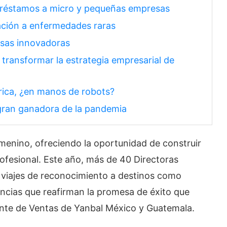
 préstamos a micro y pequeñas empresas
lación a enfermedades raras
sas innovadoras
a transformar la estrategia empresarial de
rica, ¿en manos de robots?
 gran ganadora de la pandemia
enino, ofreciendo la oportunidad de construir
rofesional. Este año, más de 40 Directoras
viajes de reconocimiento a destinos como
encias que reafirman la promesa de éxito que
ente de Ventas de Yanbal México y Guatemala.