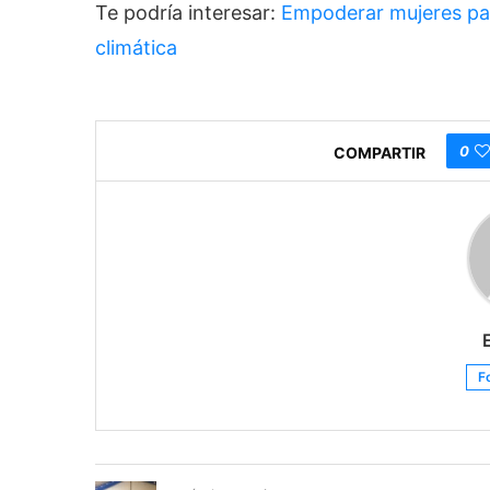
Te podría interesar:
Empoderar mujeres par
climática
0
COMPARTIR
F