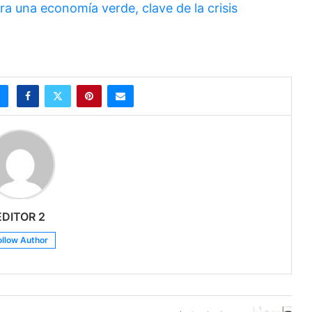
a una economía verde, clave de la crisis
EDITOR 2
ollow Author