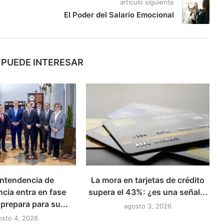
artículo siguiente
El Poder del Salario Emocional
 PUEDE INTERESAR
ntendencia de
La mora en tarjetas de crédito
cia entra en fase
supera el 43%: ¿es una señal...
 prepara para su...
agosto 3, 2026
osto 4, 2026