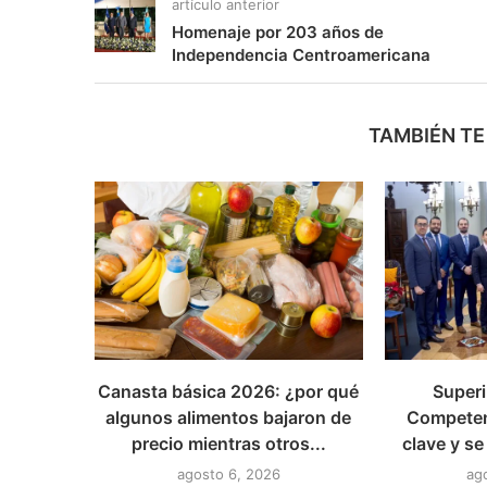
artículo anterior
Homenaje por 203 años de
Independencia Centroamericana
TAMBIÉN TE
Canasta básica 2026: ¿por qué
Superi
algunos alimentos bajaron de
Competen
precio mientras otros...
clave y se
agosto 6, 2026
ag