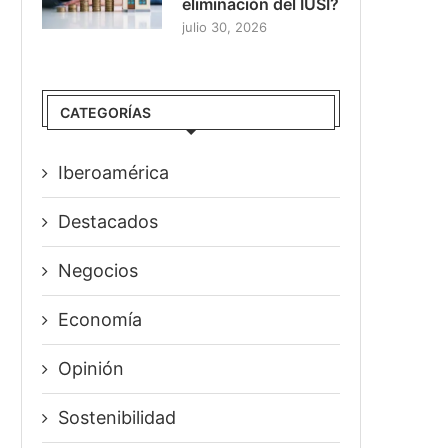
eliminación del IUSI?
julio 30, 2026
CATEGORÍAS
Iberoamérica
Destacados
Negocios
Economía
Opinión
Sostenibilidad