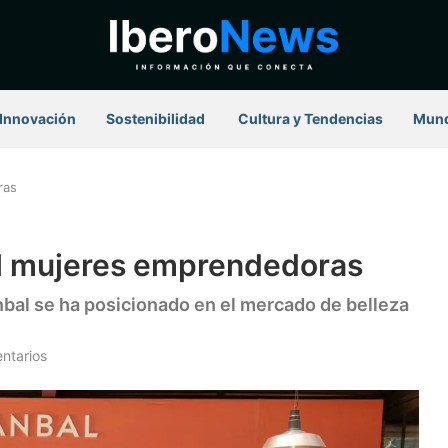
Innovación
Sostenibilidad
⁠ Cultura y Tendencias
Mun
ras
il mujeres emprendedoras
nbal se ha posicionado en el mercado de belleza
ntarios