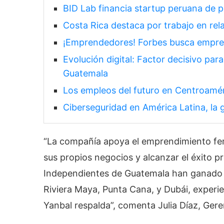
BID Lab financia startup peruana de
Costa Rica destaca por trabajo en re
¡Emprendedores! Forbes busca empre
Evolución digital: Factor decisivo par
Guatemala
Los empleos del futuro en Centroamé
Ciberseguridad en América Latina, la
“La compañía apoya el emprendimiento fem
sus propios negocios y alcanzar el éxito p
Independientes de Guatemala han ganado 
Riviera Maya, Punta Cana, y Dubái, experi
Yanbal respalda”, comenta Julia Díaz, Ger