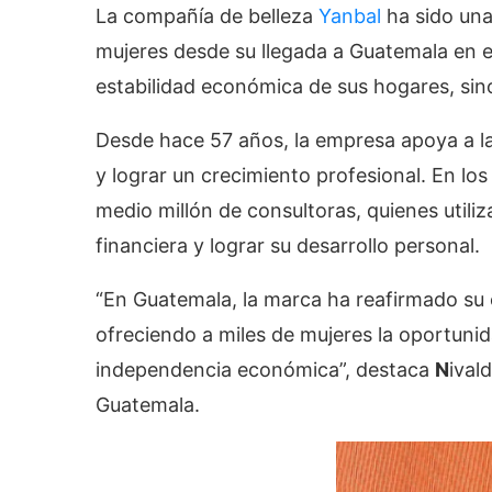
La compañía de belleza
Yanbal
ha sido un
mujeres desde su llegada a Guatemala en e
estabilidad económica de sus hogares, sin
Desde hace 57 años, la empresa apoya a la
y lograr un crecimiento profesional. En los
medio millón de consultoras, quienes util
financiera y lograr su desarrollo personal.
“En Guatemala, la marca ha reafirmado s
ofreciendo a miles de mujeres la oportunid
independencia económica”, destaca
N
ival
Guatemala.