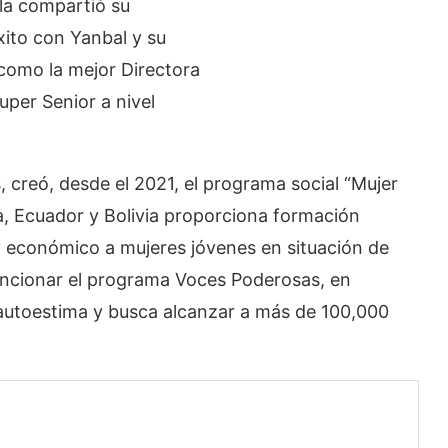
la compartió su
xito con Yanbal y su
como la mejor Directora
uper Senior a nivel
creó, desde el 2021, el programa social “Mujer
a, Ecuador y Bolivia proporciona formación
 económico a mujeres jóvenes en situación de
encionar el programa Voces Poderosas, en
 autoestima y busca alcanzar a más de 100,000