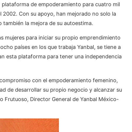
a plataforma de empoderamiento para cuatro mil
l 2002. Con su apoyo, han mejorado no solo la
o también la mejora de su autoestima.
s mujeres para iniciar su propio emprendimiento
 ocho países en los que trabaja Yanbal, se tiene a
izan esta plataforma para tener una independencia
u compromiso con el empoderamiento femenino,
ad de desarrollar su propio negocio y alcanzar su
do Frutuoso, Director General de Yanbal México-