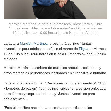
Marolen Martínez, autora guatemalteca, presentará su libro
"Juntas invencibles para adolescentes" en Filgua, el viernes
12 de julio a las 10:00 horas la sala Humberto Ak´abal.
La autora
Marolen Martínez
, presentará su libro “Juntas
invencibles para adolescentes”, en el marco de
Filgua
, el viernes
12 de julio a las 10:00 horas en la sala Humberto Ak´abal, Forum
Majadas.
Marolen Martínez, escritora de múltiples artículos, columnas y
otros materiales periodísticos inspirados en el desarrollo humano.
Es la autora de los libros: “Decisiones, amor y encuentros”, “100
kilómetros de pasión”, “Juntas invencibles” una versión enfocada
para líderes y emprendedoras, y “Juntas invencibles para
adolescentes”.
“Este último libro nace de la necesidad que existe en las