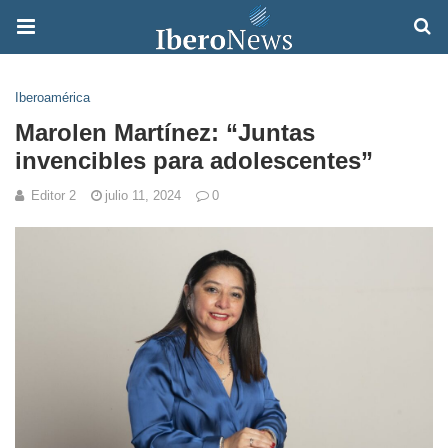
Iberoamérica
Marolen Martínez: “Juntas
invencibles para adolescentes”
Editor 2
julio 11, 2024
0