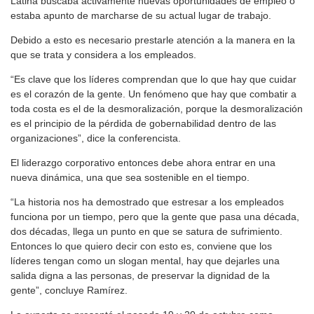
Latina buscaba activamente nuevas oportunidades de empleo o
estaba apunto de marcharse de su actual lugar de trabajo.
Debido a esto es necesario prestarle atención a la manera en la
que se trata y considera a los empleados.
“Es clave que los líderes comprendan que lo que hay que cuidar
es el corazón de la gente. Un fenómeno que hay que combatir a
toda costa es el de la desmoralización, porque la desmoralización
es el principio de la pérdida de gobernabilidad dentro de las
organizaciones”, dice la conferencista.
El liderazgo corporativo entonces debe ahora entrar en una
nueva dinámica, una que sea sostenible en el tiempo.
“La historia nos ha demostrado que estresar a los empleados
funciona por un tiempo, pero que la gente que pasa una década,
dos décadas, llega un punto en que se satura de sufrimiento.
Entonces lo que quiero decir con esto es, conviene que los
líderes tengan como un slogan mental, hay que dejarles una
salida digna a las personas, de preservar la dignidad de la
gente”, concluye Ramírez.