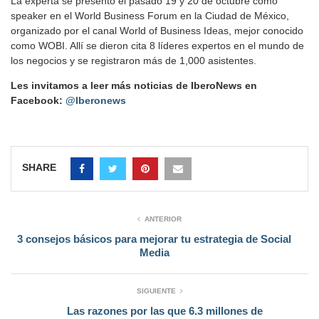
La experta se presentó el pasado 19 y 20 de octubre como
speaker en el World Business Forum en la Ciudad de México,
organizado por el canal World of Business Ideas, mejor conocido
como WOBI. Allí se dieron cita 8 líderes expertos en el mundo de
los negocios y se registraron más de 1,000 asistentes.
Les invitamos a leer más noticias de IberoNews en
Facebook:
@Iberonews
SHARE
ANTERIOR
3 consejos básicos para mejorar tu estrategia de Social
Media
SIGUIENTE
Las razones por las que 6.3 millones de