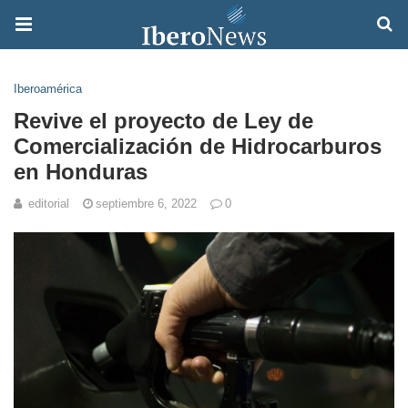
Iberoamérica
Revive el proyecto de Ley de
Comercialización de Hidrocarburos
en Honduras
editorial
septiembre 6, 2022
0