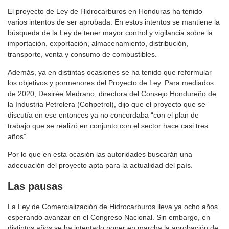
El proyecto de Ley de Hidrocarburos en Honduras ha tenido
varios intentos de ser aprobada. En estos intentos se mantiene la
búsqueda de la Ley de tener mayor control y vigilancia sobre la
importación, exportación, almacenamiento, distribución,
transporte, venta y consumo de combustibles.
Además, ya en distintas ocasiones se ha tenido que reformular
los objetivos y pormenores del Proyecto de Ley. Para mediados
de 2020, Desirée Medrano, directora del Consejo Hondureño de
la Industria Petrolera (Cohpetrol), dijo que el proyecto que se
discutía en ese entonces ya no concordaba “con el plan de
trabajo que se realizó en conjunto con el sector hace casi tres
años”.
Por lo que en esta ocasión las autoridades buscarán una
adecuación del proyecto apta para la actualidad del país.
Las pausas
La Ley de Comercialización de Hidrocarburos lleva ya ocho años
esperando avanzar en el Congreso Nacional. Sin embargo, en
distintos años se ha intentado poner en marcha la aprobación de