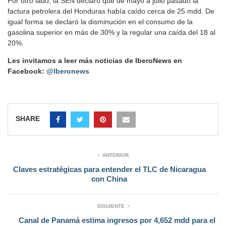
Por otro lado, la SEN declaró que de mayo a julio pasado la
factura petrolera del Honduras había caído cerca de 25 mdd. De
igual forma se declaró la disminución en el consumo de la
gasolina superior en más de 30% y la regular una caída del 18 al
20%.
Les invitamos a leer más noticias de IberoNews en
Facebook:
@Iberonews
SHARE
ANTERIOR
Claves estratégicas para entender el TLC de Nicaragua
con China
SIGUIENTE
Canal de Panamá estima ingresos por 4,652 mdd para el