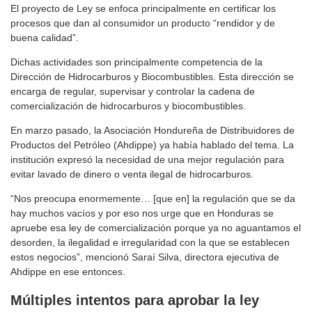
El proyecto de Ley se enfoca principalmente en certificar los
procesos que dan al consumidor un producto “rendidor y de
buena calidad”.
Dichas actividades son principalmente competencia de la
Dirección de Hidrocarburos y Biocombustibles. Esta dirección se
encarga de regular, supervisar y controlar la cadena de
comercialización de hidrocarburos y biocombustibles.
En marzo pasado, la Asociación Hondureña de Distribuidores de
Productos del Petróleo (Ahdippe) ya había hablado del tema. La
institución expresó la necesidad de una mejor regulación para
evitar lavado de dinero o venta ilegal de hidrocarburos.
“Nos preocupa enormemente… [que en] la regulación que se da
hay muchos vacíos y por eso nos urge que en Honduras se
apruebe esa ley de comercialización porque ya no aguantamos el
desorden, la ilegalidad e irregularidad con la que se establecen
estos negocios”, mencionó Saraí Silva, directora ejecutiva de
Ahdippe en ese entonces.
Múltiples intentos para aprobar la ley