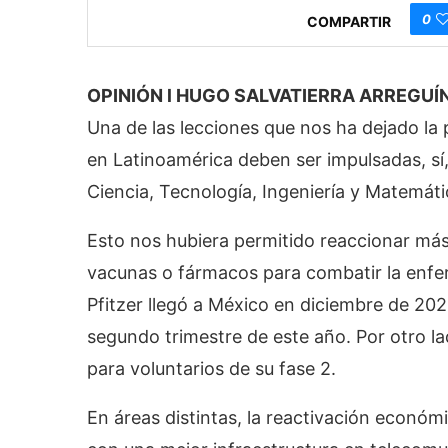
0
COMPARTIR
OPINIÓN
l
HUGO SALVATIERRA ARREGUÍN
Una de las lecciones que nos ha dejado la
en Latinoamérica deben ser impulsadas, sí,
Ciencia, Tecnología, Ingeniería y Matemátic
Esto nos hubiera permitido reaccionar má
vacunas o fármacos para combatir la enfer
Pfitzer llegó a México en diciembre de 202
segundo trimestre de este año. Por otro la
para voluntarios de su fase 2.
En áreas distintas, la reactivación económ