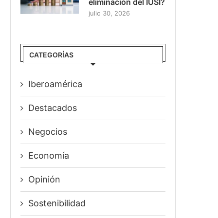
eliminación del IUSI?
julio 30, 2026
CATEGORÍAS
Iberoamérica
Destacados
Negocios
Economía
Opinión
Sostenibilidad