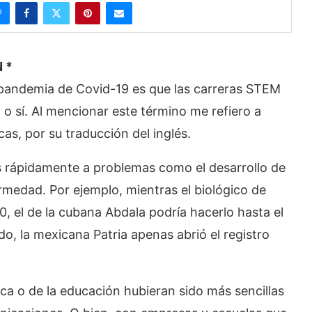
 *
 pandemia de Covid-19 es que las carreras STEM
 o sí. Al mencionar este término me refiero a
as, por su traducción del inglés.
s rápidamente a problemas como el desarrollo de
medad. Por ejemplo, mientras el biológico de
0, el de la cubana Abdala podría hacerlo hasta el
do, la mexicana Patria apenas abrió el registro
ica o de la educación hubieran sido más sencillas