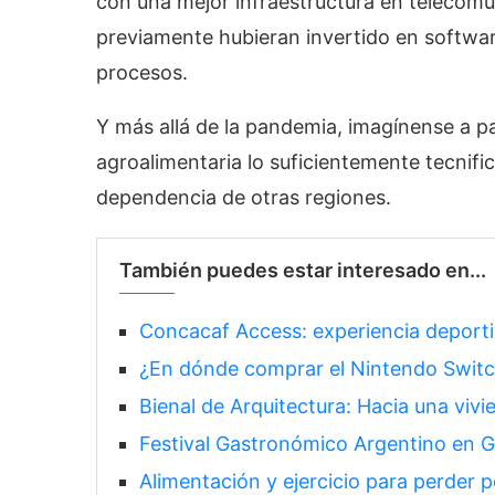
con una mejor infraestructura en telecomu
previamente hubieran invertido en softwar
procesos.
Y más allá de la pandemia, imagínense a p
agroalimentaria lo suficientemente tecnifi
dependencia de otras regiones.
También puedes estar interesado en...
Concacaf Access: experiencia deport
¿En dónde comprar el Nintendo Swit
Bienal de Arquitectura: Hacia una vivi
Festival Gastronómico Argentino en G
Alimentación y ejercicio para perder 