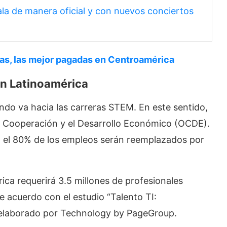
la de manera oficial y con nuevos conciertos
ras, las mejor pagadas en Centroamérica
en Latinoamérica
undo va hacia las carreras STEM. En este sentido,
la Cooperación y el Desarrollo Económico (OCDE).
, el 80% de los empleos serán reemplazados por
ica requerirá 3.5 millones de profesionales
de acuerdo con el estudio “Talento TI:
 elaborado por Technology by PageGroup.