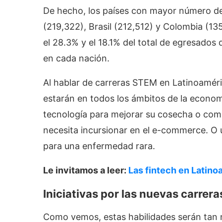
De hecho, los países con mayor número de
(219,322), Brasil (212,512) y Colombia (13
el 28.3% y el 18.1% del total de egresado
en cada nación.
Al hablar de carreras STEM en Latinoamér
estarán en todos los ámbitos de la econom
tecnología para mejorar su cosecha o comb
necesita incursionar en el e-commerce. O 
para una enfermedad rara.
Le invitamos a leer:
Las fintech en Latino
Iniciativas por las nuevas carrera
Como vemos, estas habilidades serán tan 