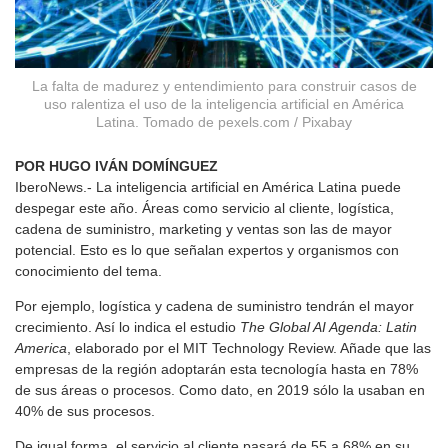
La falta de madurez y entendimiento para construir casos de
uso ralentiza el uso de la inteligencia artificial en América
Latina. Tomado de pexels.com / Pixabay
POR HUGO IVÁN DOMÍNGUEZ
IberoNews.- La inteligencia artificial en América Latina puede
despegar este año. Áreas como servicio al cliente, logística,
cadena de suministro, marketing y ventas son las de mayor
potencial. Esto es lo que señalan expertos y organismos con
conocimiento del tema.
Por ejemplo, logística y cadena de suministro tendrán el mayor
crecimiento. Así lo indica el estudio
The Global AI Agenda: Latin
America
, elaborado por el MIT Technology Review. Añade que las
empresas de la región adoptarán esta tecnología hasta en 78%
de sus áreas o procesos. Como dato, en 2019 sólo la usaban en
40% de sus procesos.
De igual forma, el servicio al cliente pasará de 55 a 68% en su