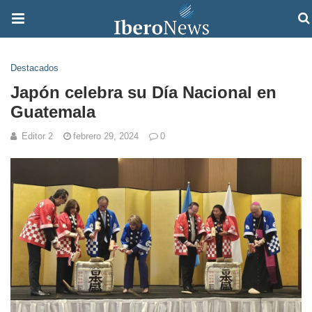
Destacados
Japón celebra su Día Nacional en
Guatemala
Editor 2
febrero 29, 2024
0