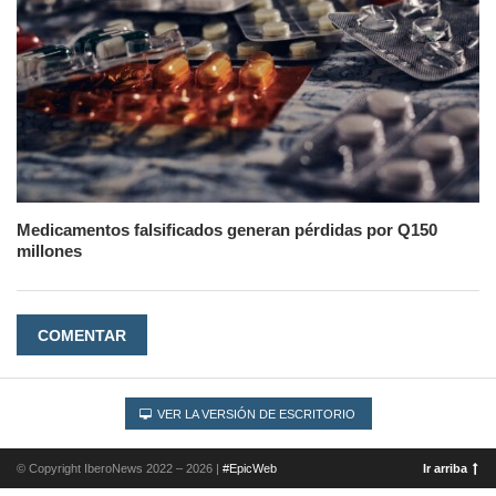
Medicamentos falsificados generan pérdidas por Q150
millones
COMENTAR
VER LA VERSIÓN DE ESCRITORIO
© Copyright IberoNews 2022 – 2026 |
#EpicWeb
Ir arriba