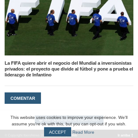
La FIFA quiere abrir el negocio del Mundial a inversionistas
privados: el proyecto que divide al fútbol y pone a prueba el
liderazgo de Infantino
COMENTAR
This website uses cookies to improve your experience. We'll
VER LA VERSIÓN DE ESCRITORIO
assume you're ok with this, but you can opt-out if you wish.
ACCEPT
Read More
© Copyright IberoNews 2022 – 2026 |
#EpicWeb
Ir arriba