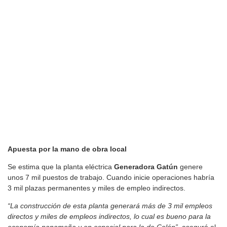
Apuesta por la mano de obra local
Se estima que la planta eléctrica
Generadora Gatún
genere
unos 7 mil puestos de trabajo. Cuando inicie operaciones habría
3 mil plazas permanentes y miles de empleo indirectos.
“La construcción de esta planta generará más de 3 mil empleos
directos y miles de empleos indirectos, lo cual es bueno para la
economía panameña y en especial para la de Colón”,
aseguró el