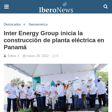
Destacados
Iberoamérica
Inter Energy Group inicia la
construcción de planta eléctrica en
Panamá
Editor 2
marzo 29, 2022
0