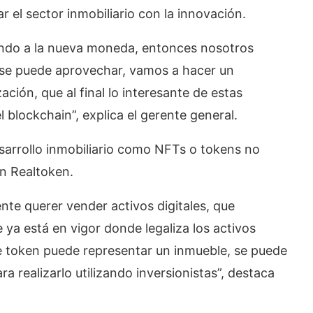
 el sector inmobiliario con la innovación.
stando a la nueva moneda, entonces nosotros
o se puede aprovechar, vamos a hacer un
ción, que al final lo interesante de estas
 blockchain”, explica el gerente general.
sarrollo inmobiliario como NFTs o tokens no
ón Realtoken.
ente querer vender activos digitales, que
 ya está en vigor donde legaliza los activos
e token puede representar un inmueble, se puede
a realizarlo utilizando inversionistas”, destaca