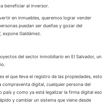
 beneficiar al inversor.
ertir en inmuebles, queremos lograr vender
personas puedan ser dueñas y gozar del
s”, expone Galdámez.
royectos del sector inmobiliario en El Salvador, un
io.
s el que lleva el registro de las propiedades, esto
a compraventa digital, cualquier persona del
aís y como ya está legalizar la firma digital eso
ápido y cambiar un sistema que viene desde