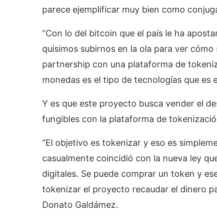
parece ejemplificar muy bien como conjugar
“Con lo del bitcoin que el país le ha apo
quisimos subirnos en la ola para ver cóm
partnership con una plataforma de tokeniza
monedas es el tipo de tecnologías que es el
Y es que este proyecto busca vender el de
fungibles con la plataforma de tokenizaci
“El objetivo es tokenizar y eso es simplem
casualmente coincidió con la nueva ley que
digitales. Se puede comprar un token y es
tokenizar el proyecto recaudar el dinero par
Donato Galdámez.