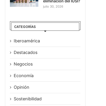
eliminación del IUSI?
julio 30, 2026
CATEGORÍAS
Iberoamérica
Destacados
Negocios
Economía
Opinión
Sostenibilidad