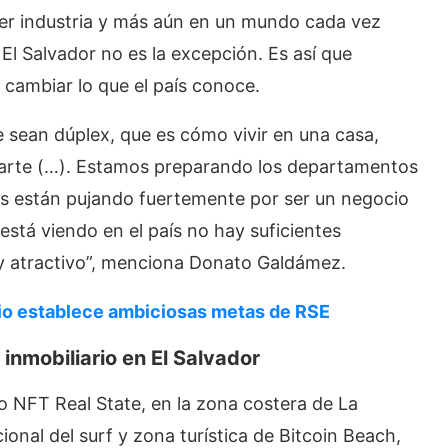
ier industria y más aún en un mundo cada vez
 El Salvador no es la excepción. Es así que
cambiar lo que el país conoce.
 sean dúplex, que es cómo vivir en una casa,
aparte (…). Estamos preparando los departamentos
stas están pujando fuertemente por ser un negocio
está viendo en el país no hay suficientes
 y atractivo”, menciona Donato Galdámez.
rio establece ambiciosas metas de RSE
r inmobiliario en El Salvador
o NFT Real State, en la zona costera de La
cional del surf y zona turística de Bitcoin Beach,