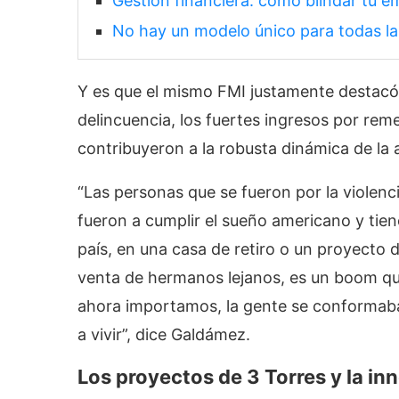
Gestión financiera: cómo blindar tu em
No hay un modelo único para todas la
Y es que el mismo FMI justamente destacó
delincuencia, los fuertes ingresos por rem
contribuyeron a la robusta dinámica de la ac
“Las personas que se fueron por la violen
fueron a cumplir el sueño americano y tien
país, en una casa de retiro o un proyecto
venta de hermanos lejanos, es un boom qu
ahora importamos, la gente se conformaba
a vivir”, dice Galdámez.
Los proyectos de 3 Torres y la in