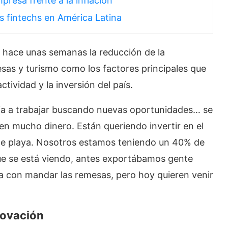
presa frente a la inflación
s fintechs en América Latina
 hace unas semanas la reducción de la
esas y turismo como los factores principales que
tividad y la inversión del país.
cia a trabajar buscando nuevas oportunidades… se
en mucho dinero. Están queriendo invertir en el
 de playa. Nosotros estamos teniendo un 40% de
e se está viendo, antes exportábamos gente
 con mandar las remesas, pero hoy quieren venir
novación