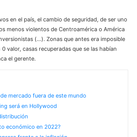
s en el país, el cambio de seguridad, de ser uno
 los menos violentos de Centroamérica o América
nversionistas (…). Zonas que antes era imposible
n 0 valor, casas recuperadas que se las habían
aca el gerente.
o de mercado fuera de este mundo
ing será en Hollywood
distribución
ento económico en 2022?