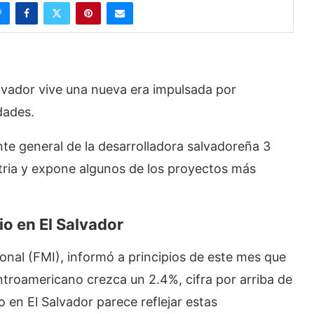
alvador vive una nueva era impulsada por
dades.
e general de la desarrolladora salvadoreña 3
tria y expone algunos de los proyectos más
io en El Salvador
onal (FMI), informó a principios de este mes que
entroamericano crezca un 2.4%, cifra por arriba de
o en El Salvador parece reflejar estas