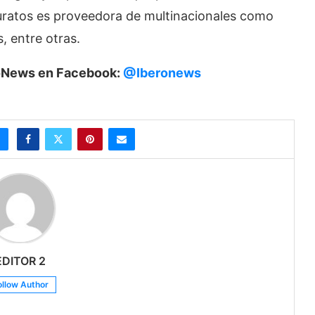
Puratos es proveedora de multinacionales como
 entre otras.
eroNews en Facebook:
@Iberonews
EDITOR 2
ollow Author