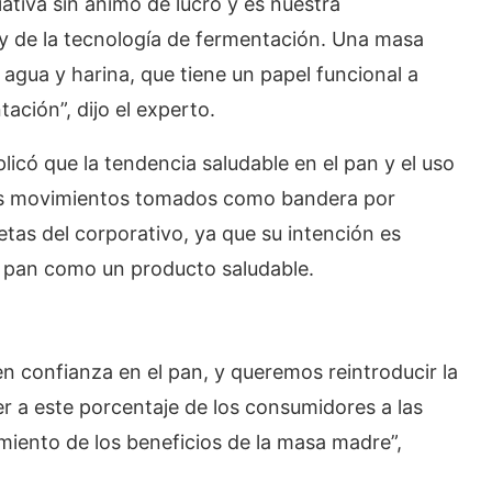
iativa sin ánimo de lucro y es nuestra
y de la tecnología de fermentación. Una masa
gua y harina, que tiene un papel funcional a
ación”, dijo el experto.
có que la tendencia saludable en el pan y el uso
es movimientos tomados como bandera por
etas del corporativo, ya que su intención es
el pan como un producto saludable.
n confianza en el pan, y queremos reintroducir la
r a este porcentaje de los consumidores a las
iento de los beneficios de la masa madre”,