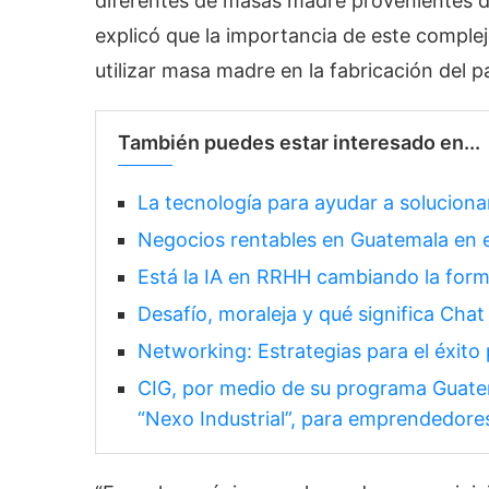
diferentes de masas madre provenientes de 
explicó que la importancia de este complejo
utilizar masa madre en la fabricación del p
También puedes estar interesado en...
La tecnología para ayudar a soluciona
Negocios rentables en Guatemala en 
Está la IA en RRHH cambiando la form
Desafío, moraleja y qué significa Chat G
Networking: Estrategias para el éxito 
CIG, por medio de su programa Guate
“Nexo Industrial”, para emprendedore