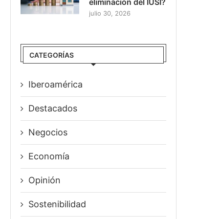
eliminación del IUSI?
julio 30, 2026
CATEGORÍAS
Iberoamérica
Destacados
Negocios
Economía
Opinión
Sostenibilidad