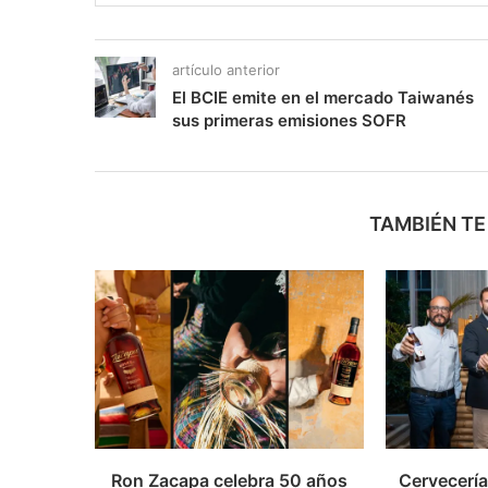
artículo anterior
El BCIE emite en el mercado Taiwanés
sus primeras emisiones SOFR
TAMBIÉN TE
Ron Zacapa celebra 50 años
Cervecerí