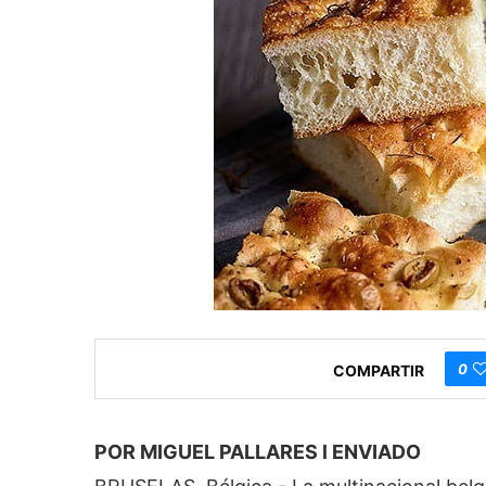
0
COMPARTIR
POR MIGUEL PALLARES l ENVIADO