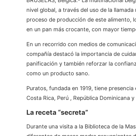
BRUSELAS, Bélgica.- La multinacional belg
nivel global, a través del uso de la llama
proceso de producción de este alimento, l
en un pan más crocante, con mayor tiempo
En un recorrido con medios de comunicació
compañía destacó la importancia de cuidar 
panificación y también reforzar la confia
como un producto sano.
Puratos, fundada en 1919, tiene presencia 
Costa Rica, Perú , República Dominicana y
La receta “secreta”
Durante una visita a la Biblioteca de la M