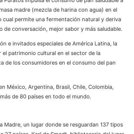
a Puratos impulsa el consumo de pan saludable a
da masa madre (mezcla de harina con agua) en el
o cual permite una fermentación natural y deriva
 de conversación, mejor sabor y más saludable.
n e invitados especiales de América Latina, la
el patrimonio cultural en el sector de la
nza de los consumidores en el consumo del pan
en México, Argentina, Brasil, Chile, Colombia,
 más de 80 países en todo el mundo.
asa Madre, un lugar donde se resguardan 137 tipos