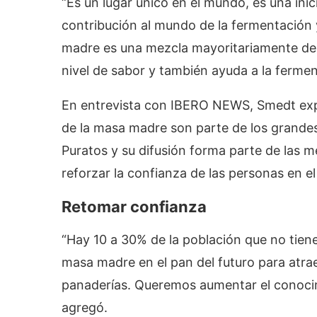
“Es un lugar único en el mundo, es una inic
contribución al mundo de la fermentación 
madre es una mezcla mayoritariamente de a
nivel de sabor y también ayuda a la ferment
En entrevista con IBERO NEWS, Smedt expli
de la masa madre son parte de los grand
Puratos y su difusión forma parte de las m
reforzar la confianza de las personas en 
Retomar confianza
“Hay 10 a 30% de la población que no tiene
masa madre en el pan del futuro para atrae
panaderías. Queremos aumentar el conocim
agregó.