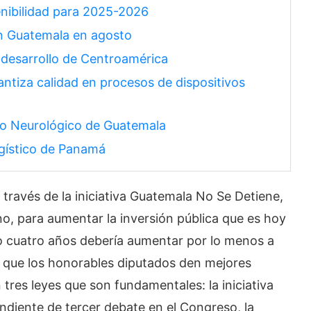
nibilidad para 2025-2026
en Guatemala en agosto
l desarrollo de Centroamérica
tiza calidad en procesos de dispositivos
tuto Neurológico de Guatemala
ogístico de Panamá
 través de la iniciativa Guatemala No Se Detiene,
o, para aumentar la inversión pública que es hoy
o cuatro años debería aumentar por lo menos a
r que los honorables diputados den mejores
 tres leyes que son fundamentales: la iniciativa
endiente de tercer debate en el Congreso, la