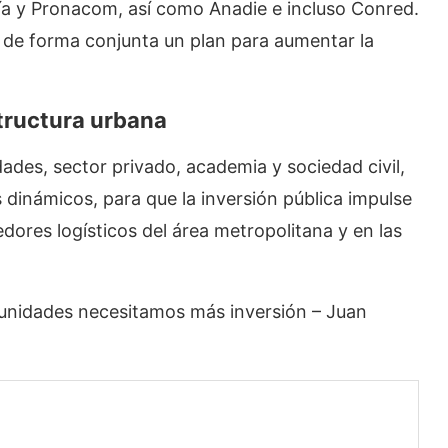
ía y Pronacom, así como Anadie e incluso Conred.
 de forma conjunta un plan para aumentar la
structura urbana
ades, sector privado, academia y sociedad civil,
inámicos, para que la inversión pública impulse
edores logísticos del área metropolitana y en las
unidades necesitamos más inversión – Juan