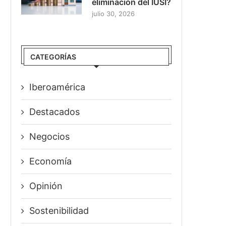
eliminación del IUSI?
julio 30, 2026
CATEGORÍAS
Iberoamérica
Destacados
Negocios
Economía
Opinión
Sostenibilidad