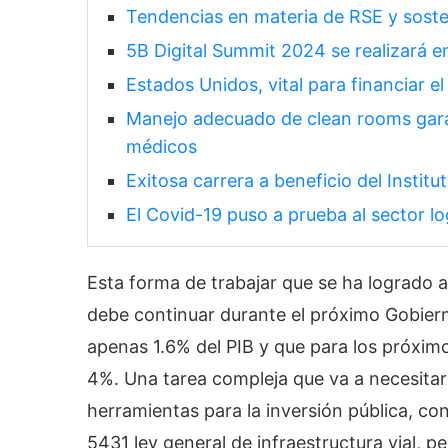
Tendencias en materia de RSE y soste
5B Digital Summit 2024 se realizará 
Estados Unidos, vital para financiar e
Manejo adecuado de clean rooms garan
médicos
Exitosa carrera a beneficio del Insti
El Covid-19 puso a prueba al sector l
Esta forma de trabajar que se ha logrado a
debe continuar durante el próximo Gobiern
apenas 1.6% del PIB y que para los próxim
4%. Una tarea compleja que va a necesita
herramientas para la inversión pública, con
5431 ley general de infraestructura vial, p