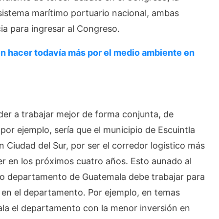
l sistema marítimo portuario nacional, ambas
cia para ingresar al Congreso.
 hacer todavía más por el medio ambiente en
er a trabajar mejor de forma conjunta, de
r ejemplo, sería que el municipio de Escuintla
Ciudad del Sur, por ser el corredor logístico más
er en los próximos cuatro años. Esto aunado al
io departamento de Guatemala debe trabajar para
l en el departamento. Por ejemplo, en temas
ala el departamento con la menor inversión en