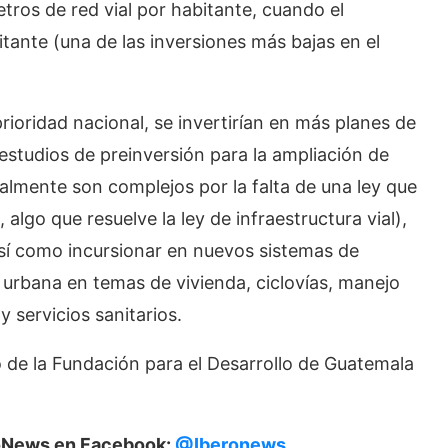
tros de red vial por habitante, cuando el
tante (una de las inversiones más bajas en el
prioridad nacional, se invertirían en más planes de
estudios de preinversión para la ampliación de
almente son complejos por la falta de una ley que
algo que resuelve la ley de infraestructura vial),
sí como incursionar en nuevos sistemas de
a urbana en temas de vivienda, ciclovías, manejo
 servicios sanitarios.
o de la Fundación para el Desarrollo de Guatemala
eroNews en Facebook:
@Iberonews