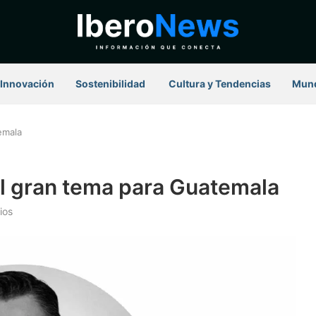
Innovación
Sostenibilidad
⁠ Cultura y Tendencias
Mun
emala
el gran tema para Guatemala
ios