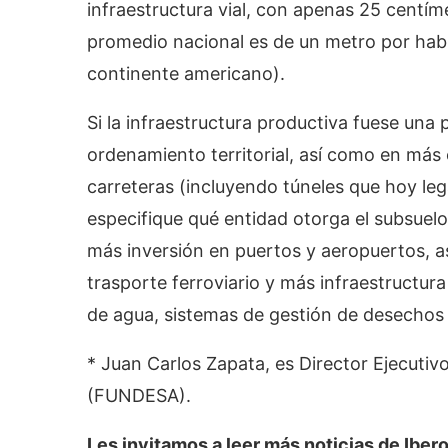
infraestructura vial, con apenas 25 centíme
promedio nacional es de un metro por habi
continente americano).
Si la infraestructura productiva fuese una 
ordenamiento territorial, así como en más 
carreteras (incluyendo túneles que hoy leg
especifique qué entidad otorga el subsuelo, 
más inversión en puertos y aeropuertos, a
trasporte ferroviario y más infraestructur
de agua, sistemas de gestión de desechos y
* Juan Carlos Zapata, es Director Ejecutiv
(FUNDESA).
Les invitamos a leer más noticias de Ib