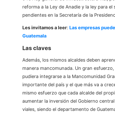
reforma a la Ley de Anadie y la ley para e
pendientes en la Secretaría de la Presiden
Les invitamos a leer
:
Las empresas pueden
Guatemala
Las claves
Además, los mismos alcaldes deben aprend
manera mancomunada. Un gran esfuerzo, po
pudiera integrarse a la Mancomunidad Gran 
importante del país y el que más va a crec
mismo esfuerzo que cada alcalde del prop
aumentar la inversión del Gobierno centra
viales, siendo el departamento de Guatem