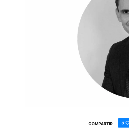
0
COMPARTIR