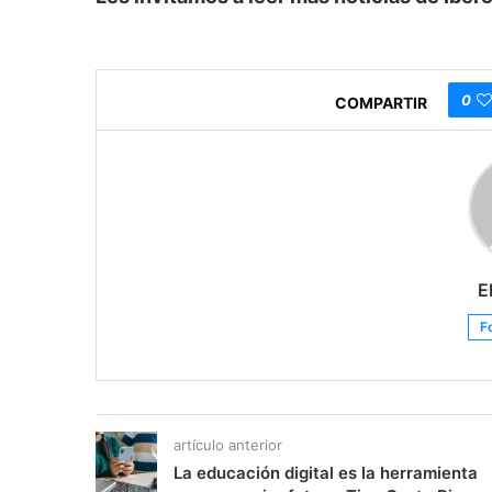
0
COMPARTIR
E
F
artículo anterior
La educación digital es la herramienta