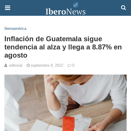
Iberoamérica
Inflación de Guatemala sigue
tendencia al alza y llega a 8.87% en
agosto
editorial
septiembre 8, 2022
0