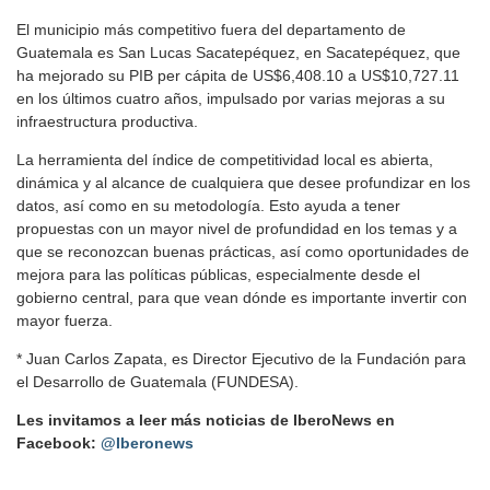
El municipio más competitivo fuera del departamento de
Guatemala es San Lucas Sacatepéquez, en Sacatepéquez, que
ha mejorado su PIB per cápita de US$6,408.10 a US$10,727.11
en los últimos cuatro años, impulsado por varias mejoras a su
infraestructura productiva.
La herramienta del índice de competitividad local es abierta,
dinámica y al alcance de cualquiera que desee profundizar en los
datos, así como en su metodología. Esto ayuda a tener
propuestas con un mayor nivel de profundidad en los temas y a
que se reconozcan buenas prácticas, así como oportunidades de
mejora para las políticas públicas, especialmente desde el
gobierno central, para que vean dónde es importante invertir con
mayor fuerza.
* Juan Carlos Zapata, es Director Ejecutivo de la Fundación para
el Desarrollo de Guatemala (FUNDESA).
Les invitamos a leer más noticias de IberoNews en
Facebook:
@Iberonews