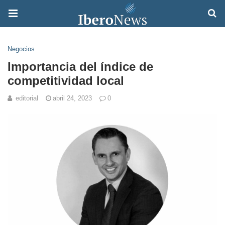
Negocios
Importancia del índice de
competitividad local
editorial
abril 24, 2023
0