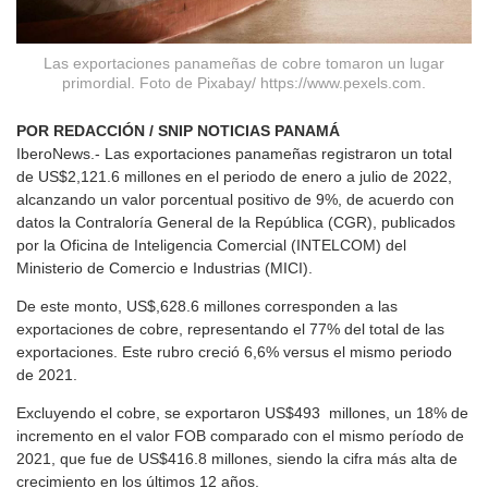
Las exportaciones panameñas de cobre tomaron un lugar
primordial. Foto de Pixabay/ https://www.pexels.com.
POR REDACCIÓN / SNIP NOTICIAS PANAMÁ
IberoNews.- Las exportaciones panameñas registraron un total
de US$2,121.6 millones en el periodo de enero a julio de 2022,
alcanzando un valor porcentual positivo de 9%, de acuerdo con
datos la Contraloría General de la República (CGR), publicados
por la Oficina de Inteligencia Comercial (INTELCOM) del
Ministerio de Comercio e Industrias (MICI).
De este monto, US$,628.6 millones corresponden a las
exportaciones de cobre, representando el 77% del total de las
exportaciones. Este rubro creció 6,6% versus el mismo periodo
de 2021.
Excluyendo el cobre, se exportaron US$493 millones, un 18% de
incremento en el valor FOB comparado con el mismo período de
2021, que fue de US$416.8 millones, siendo la cifra más alta de
crecimiento en los últimos 12 años.