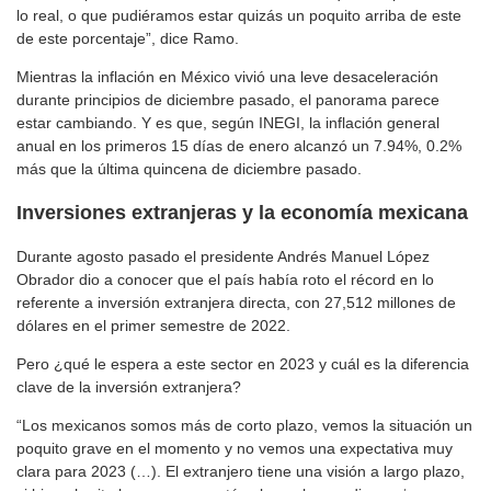
lo real, o que pudiéramos estar quizás un poquito arriba de este
de este porcentaje”, dice Ramo.
Mientras la inflación en México vivió una leve desaceleración
durante principios de diciembre pasado, el panorama parece
estar cambiando. Y es que, según INEGI, la inflación general
anual en los primeros 15 días de enero alcanzó un 7.94%, 0.2%
más que la última quincena de diciembre pasado.
Inversiones
extranjeras
y la economía mexicana
Durante agosto pasado el presidente Andrés Manuel López
Obrador dio a conocer que el país había roto el récord en lo
referente a inversión extranjera directa, con 27,512 millones de
dólares en el primer semestre de 2022.
Pero ¿qué le espera a este sector en 2023 y cuál es la diferencia
clave de la inversión extranjera?
“Los mexicanos somos más de corto plazo, vemos la situación un
poquito grave en el momento y no vemos una expectativa muy
clara para 2023 (…). El extranjero tiene una visión a largo plazo,