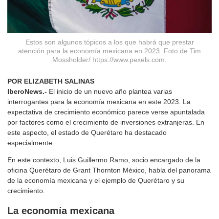
Estos son algunos tópicos a los que habrá que prestar
atención para la economía mexicana en 2023. Foto de Tim
Mossholder/ https://www.pexels.com.
POR ELIZABETH SALINAS
IberoNews.-
El inicio de un nuevo año plantea varias
interrogantes para la economía mexicana en este 2023. La
expectativa de crecimiento económico parece verse apuntalada
por factores como el crecimiento de inversiones extranjeras. En
este aspecto, el estado de Querétaro ha destacado
especialmente.
En este contexto, Luis Guillermo Ramo, socio encargado de la
oficina Querétaro de Grant Thornton México, habla del panorama
de la economía mexicana y el ejemplo de Querétaro y su
crecimiento.
La economía mexicana