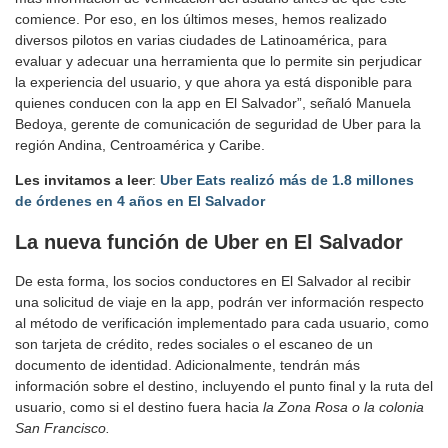
comience. Por eso, en los últimos meses, hemos realizado
diversos pilotos en varias ciudades de Latinoamérica, para
evaluar y adecuar una herramienta que lo permite sin perjudicar
la experiencia del usuario, y que ahora ya está disponible para
quienes conducen con la app en El Salvador”, señaló Manuela
Bedoya, gerente de comunicación de seguridad de Uber para la
región Andina, Centroamérica y Caribe.
Les invitamos a leer
:
Uber Eats realizó más de 1.8 millones
de órdenes en 4 años en El Salvador
La nueva función de Uber en El Salvador
De esta forma, los socios conductores en El Salvador al recibir
una solicitud de viaje en la app, podrán ver información respecto
al método de verificación implementado para cada usuario, como
son tarjeta de crédito, redes sociales o el escaneo de un
documento de identidad. Adicionalmente, tendrán más
información sobre el destino, incluyendo el punto final y la ruta del
usuario, como si el destino fuera hacia
la Zona Rosa o la colonia
San Francisco.