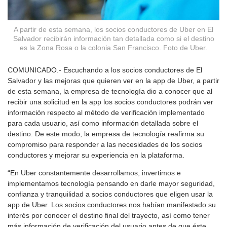
A partir de esta semana, los socios conductores de Uber en El
Salvador recibirán información tan detallada como si el destino
es la Zona Rosa o la colonia San Francisco. Foto de Uber.
COMUNICADO.- Escuchando a los socios conductores de El
Salvador y las mejoras que quieren ver en la app de Uber, a partir
de esta semana, la empresa de tecnología dio a conocer que al
recibir una solicitud en la app los socios conductores podrán ver
información respecto al método de verificación implementado
para cada usuario, así como información detallada sobre el
destino. De este modo, la empresa de tecnología reafirma su
compromiso para responder a las necesidades de los socios
conductores y mejorar su experiencia en la plataforma.
“En Uber constantemente desarrollamos, invertimos e
implementamos tecnología pensando en darle mayor seguridad,
confianza y tranquilidad a socios conductores que eligen usar la
app de Uber. Los socios conductores nos habían manifestado su
interés por conocer el destino final del trayecto, así como tener
más información de verificación del usuario antes de que éste