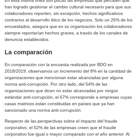
En esta misma línea son pocas las empresas que perciben que
han logrado gestionar el cambio cultural necesario para que sus
colaboradores reporten, sin excepción, hechos significativos
contrarios al desarrollo ético de los negocios. Solo un 26% de los
encuestados, asegura que en su organización los colaboradores
siempre reportarían hechos graves, a través de los canales de
denuncia establecidos.
La comparación
En comparación con la encuesta realizada por BDO en
2018/2019, observamos un incremento del 8% en la cantidad de
organizaciones que mencionan estar alcanzadas por alguna
norma anti-corrupción. Por otro lado, del 54% de las
organizaciones que dicen no estar alcanzadas por ningún
estándar anti-corrupción, el 67% corresponde a empresas cuyas
casas matrices están constituidas en países que ya han
sancionado una norma anti-corrupción.
Respecto de las perspectivas sobre el impacto del fraude
corporativo, el 52% de las empresas creen que el fraude
corporativo fue igual o mayor comparado con el año anterior. Al