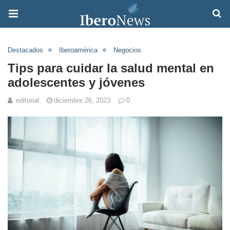
Destacados
Iberoamérica
Negocios
Tips para cuidar la salud mental en
adolescentes y jóvenes
editorial
diciembre 26, 2023
0