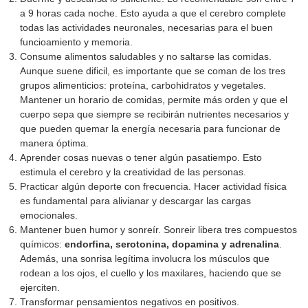
a 9 horas cada noche. Esto ayuda a que el cerebro complete
todas las actividades neuronales, necesarias para el buen
funcioamiento y memoria.
Consume alimentos saludables y no saltarse las comidas.
Aunque suene dificil, es importante que se coman de los tres
grupos alimenticios: proteína, carbohidratos y vegetales.
Mantener un horario de comidas, permite más orden y que el
cuerpo sepa que siempre se recibirán nutrientes necesarios y
que pueden quemar la energía necesaria para funcionar de
manera óptima.
Aprender cosas nuevas o tener algún pasatiempo. Esto
estimula el cerebro y la creatividad de las personas.
Practicar algún deporte con frecuencia. Hacer actividad física
es fundamental para alivianar y descargar las cargas
emocionales.
Mantener buen humor y sonreír. Sonreir libera tres compuestos
químicos:
endorfina, serotonina, dopamina y adrenalina
.
Además, una sonrisa legítima involucra los músculos que
rodean a los ojos, el cuello y los maxilares, haciendo que se
ejerciten.
Transformar pensamientos negativos en positivos.