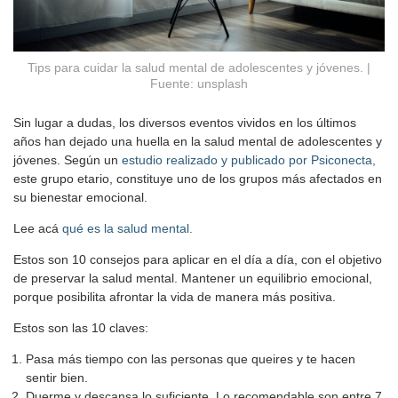
Tips para cuidar la salud mental de adolescentes y jóvenes. |
Fuente: unsplash
Sin lugar a dudas, los diversos eventos vividos en los últimos
años han dejado una huella en la salud mental de adolescentes y
jóvenes. Según un
estudio realizado y publicado por Psiconecta,
este grupo etario, constituye uno de los grupos más afectados en
su bienestar emocional.
Lee acá
qué es la salud mental.
Estos son 10 consejos para aplicar en el día a día, con el objetivo
de preservar la salud mental. Mantener un equilibrio emocional,
porque posibilita afrontar la vida de manera más positiva.
Estos son las 10 claves:
Pasa más tiempo con las personas que queires y te hacen
sentir bien.
Duerme y descansa lo suficiente. Lo recomendable son entre 7