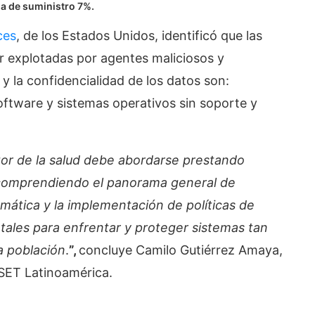
a de suministro 7%.
ces
, de los Estados Unidos, identificó que las
er explotadas por agentes maliciosos y
y la confidencialidad de los datos son:
software y sistemas operativos sin soporte y
tor de la salud debe abordarse prestando
 y comprendiendo el panorama general de
mática y la implementación de políticas de
tales para enfrentar y proteger sistemas tan
la población
.
”,
concluye Camilo Gutiérrez Amaya,
ESET Latinoamérica.