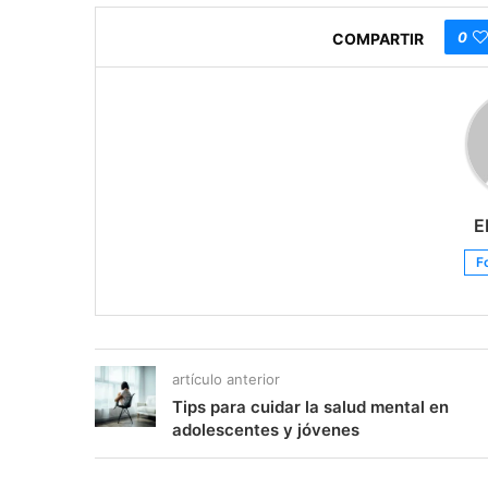
0
COMPARTIR
E
F
artículo anterior
Tips para cuidar la salud mental en
adolescentes y jóvenes