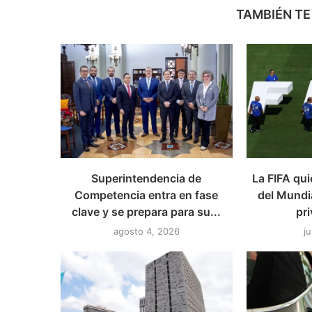
TAMBIÉN TE
Superintendencia de
La FIFA qui
Competencia entra en fase
del Mundia
clave y se prepara para su...
pri
agosto 4, 2026
ju