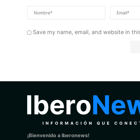
Save my name, email, and website in thi
¡Bienvenido a Iberonews!