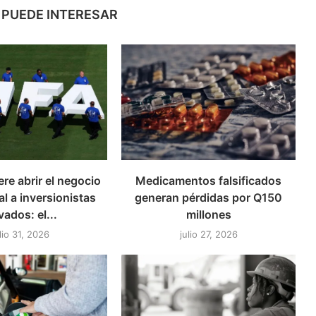
 PUEDE INTERESAR
ere abrir el negocio
Medicamentos falsificados
l a inversionistas
generan pérdidas por Q150
vados: el...
millones
lio 31, 2026
julio 27, 2026