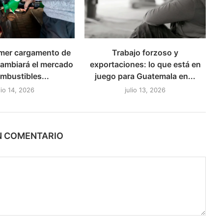
rimer cargamento de
Trabajo forzoso y
 cambiará el mercado
exportaciones: lo que está en
mbustibles...
juego para Guatemala en...
lio 14, 2026
julio 13, 2026
N COMENTARIO