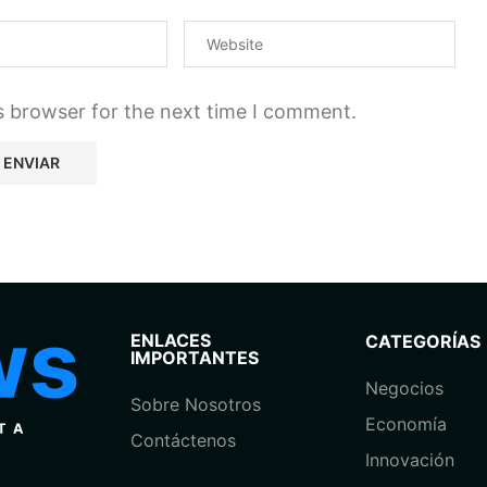
s browser for the next time I comment.
ENLACES
CATEGORÍAS
IMPORTANTES
Negocios
Sobre Nosotros
Economía
Contáctenos
⁠Innovación