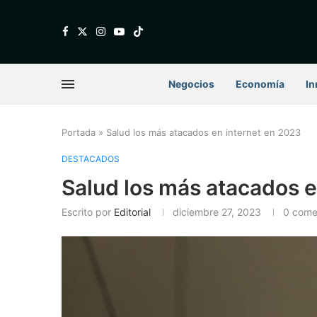
Negocios
Economía
In
Portada
»
Salud los más atacados en internet en 2023
DESTACADOS
Salud los más atacados e
Escrito por
Editorial
diciembre 27, 2023
0 come