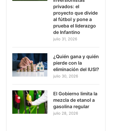
privados: el
proyecto que divide
al fútbol y pone a
prueba el liderazgo
de Infantino
julio 31, 2026
¿Quién gana y quién
pierde con la
eliminación del IUSI?
julio 30, 2026
El Gobierno limita la
mezcla de etanol a
gasolina regular
julio 28, 2026