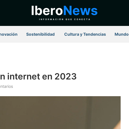
novación
Sostenibilidad
⁠ Cultura y Tendencias
Mundo
n internet en 2023
ntarios