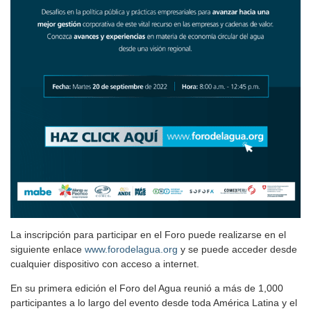
La inscripción para participar en el Foro puede realizarse en el
siguiente enlace
www.forodelagua.org
y se puede acceder desde
cualquier dispositivo con acceso a internet.
En su primera edición el Foro del Agua reunió a más de 1,000
participantes a lo largo del evento desde toda América Latina y el