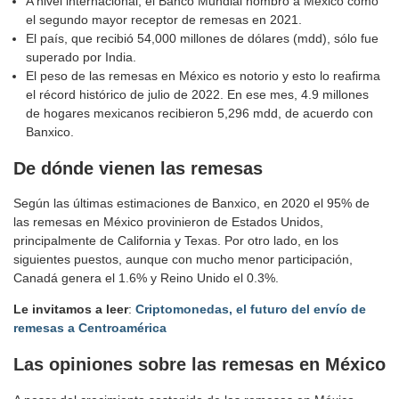
A nivel internacional, el Banco Mundial nombró a México como
el segundo mayor receptor de remesas en 2021.
El país, que recibió 54,000 millones de dólares (mdd), sólo fue
superado por India.
El peso de las remesas en México es notorio y esto lo reafirma
el récord histórico de julio de 2022. En ese mes, 4.9 millones
de hogares mexicanos recibieron 5,296 mdd, de acuerdo con
Banxico.
De dónde vienen las remesas
Según las últimas estimaciones de Banxico, en 2020 el 95% de
las remesas en México provinieron de Estados Unidos,
principalmente de California y Texas. Por otro lado, en los
siguientes puestos, aunque con mucho menor participación,
Canadá genera el 1.6% y Reino Unido el 0.3%.
Le invitamos a leer
:
Criptomonedas, el futuro del envío de
remesas a Centroamérica
Las opiniones sobre las remesas en México