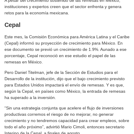
A pesar del crecimiento sostenido de las remesas en México,
instituciones y expertos creen que el sector enfrenta y genera
retos para la economía mexicana.
Cepal
Este mes, la Comisión Económica para América Latina y el Caribe
(Cepal) informó su proyección de crecimiento para México. En
ese documento se previó un crecimiento de 1.9%. Aunado a ese
porcentaje, Cepal reconoció en ese estudio el papel de las
remesas en México.
Pero Daniel Titelman, jefe de la Sección de Estudios para el
Desarrollo de la institución, dijo que el bajo crecimiento previsto
para Estados Unidos impactará el envío de remesas. Y es que,
según la Cepal, en países como México, la entrada de remesas
ha superado a la inversión.
“Sin una estrategia conjunta que acelere el flujo de inversiones
productivas corremos el riesgo de no mejorar, no generar
crecimiento y no tendremos capacidad para crear empleos, sobre
todo el año próximo”, advirtió Mario Cimoli, entonces secretario
Interino de la Cepal, a finales de agosto.