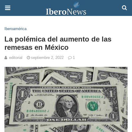
Iberoamérica
La polémica del aumento de las
remesas en México
editorial
septiembre 2, 2022
1