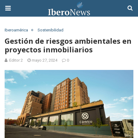
Iberoamérica
Sostenibilidad
Gestión de riesgos ambientales en
proyectos inmobiliarios
Editor 2
mayo 27, 2024
0