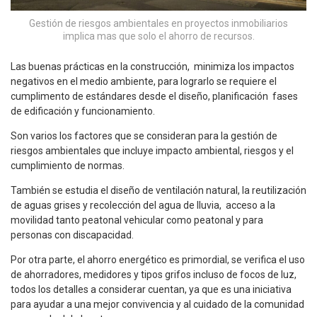
Gestión de riesgos ambientales en proyectos inmobiliarios
implica mas que solo el ahorro de recursos.
Las buenas prácticas en la construcción, minimiza los impactos
negativos en el medio ambiente, para lograrlo se requiere el
cumplimento de estándares desde el diseño, planificación fases
de edificación y funcionamiento.
Son varios los factores que se consideran para la gestión de
riesgos ambientales que incluye impacto ambiental, riesgos y el
cumplimiento de normas.
También se estudia el diseño de ventilación natural, la reutilización
de aguas grises y recolección del agua de lluvia, acceso a la
movilidad tanto peatonal vehicular como peatonal y para
personas con discapacidad.
Por otra parte, el ahorro energético es primordial, se verifica el uso
de ahorradores, medidores y tipos grifos incluso de focos de luz,
todos los detalles a considerar cuentan, ya que es una iniciativa
para ayudar a una mejor convivencia y al cuidado de la comunidad