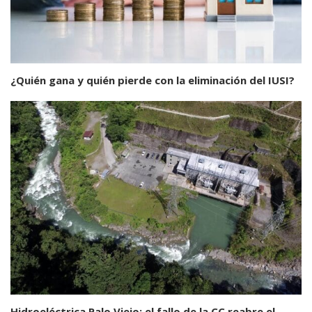
¿Quién gana y quién pierde con la eliminación del IUSI?
Hidroeléctrica Palo Viejo: el fallo de la CC reabre el