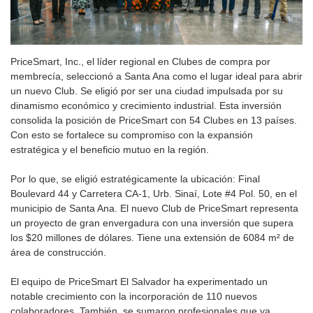
PriceSmart, Inc., el líder regional en Clubes de compra por
membrecía, seleccionó a Santa Ana como el lugar ideal para abrir
un nuevo Club. Se eligió por ser una ciudad impulsada por su
dinamismo económico y crecimiento industrial. Esta inversión
consolida la posición de PriceSmart con 54 Clubes en 13 países.
Con esto se fortalece su compromiso con la expansión
estratégica y el beneficio mutuo en la región.
Por lo que, se eligió estratégicamente la ubicación: Final
Boulevard 44 y Carretera CA-1, Urb. Sinaí, Lote #4 Pol. 50, en el
municipio de Santa Ana. El nuevo Club de PriceSmart representa
un proyecto de gran envergadura con una inversión que supera
los $20 millones de dólares. Tiene una extensión de 6084 m² de
área de construcción.
El equipo de PriceSmart El Salvador ha experimentado un
notable crecimiento con la incorporación de 110 nuevos
colaboradores. También, se sumaron profesionales que ya