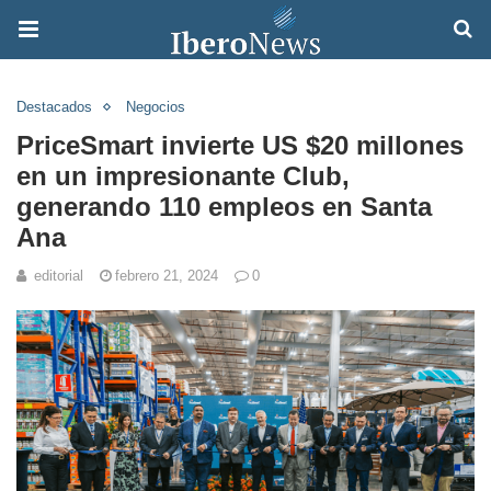
Destacados
Negocios
PriceSmart invierte US $20 millones
en un impresionante Club,
generando 110 empleos en Santa
Ana
editorial
febrero 21, 2024
0