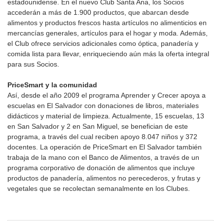
estadounidense. En el nuevo Club Santa Ana, los Socios
accederán a más de 1.900 productos, que abarcan desde
alimentos y productos frescos hasta artículos no alimenticios en
mercancías generales, artículos para el hogar y moda. Además,
el Club ofrece servicios adicionales como óptica, panadería y
comida lista para llevar, enriqueciendo aún más la oferta integral
para sus Socios.
PriceSmart y la comunidad
Así, desde el año 2009 el programa Aprender y Crecer apoya a
escuelas en El Salvador con donaciones de libros, materiales
didácticos y material de limpieza. Actualmente, 15 escuelas, 13
en San Salvador y 2 en San Miguel, se benefician de este
programa, a través del cual reciben apoyo 8.047 niños y 372
docentes. La operación de PriceSmart en El Salvador también
trabaja de la mano con el Banco de Alimentos, a través de un
programa corporativo de donación de alimentos que incluye
productos de panadería, alimentos no perecederos, y frutas y
vegetales que se recolectan semanalmente en los Clubes.