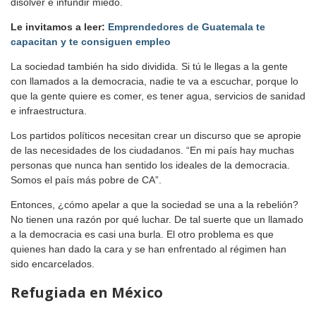
disolver e infundir miedo.
Le invitamos a leer:
Emprendedores de Guatemala te
capacitan y te consiguen empleo
La sociedad también ha sido dividida. Si tú le llegas a la gente
con llamados a la democracia, nadie te va a escuchar, porque lo
que la gente quiere es comer, es tener agua, servicios de sanidad
e infraestructura.
Los partidos políticos necesitan crear un discurso que se apropie
de las necesidades de los ciudadanos. “En mi país hay muchas
personas que nunca han sentido los ideales de la democracia.
Somos el país más pobre de CA”.
Entonces, ¿cómo apelar a que la sociedad se una a la rebelión?
No tienen una razón por qué luchar. De tal suerte que un llamado
a la democracia es casi una burla. El otro problema es que
quienes han dado la cara y se han enfrentado al régimen han
sido encarcelados.
Refugiada en México