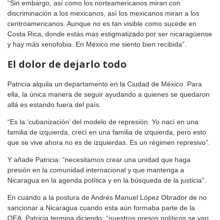
“Sin embargo, así como los norteamericanos miran con
discriminación a los mexicanos, así los mexicanos miran a los
centroamericanos. Aunque no es tan visible como sucede en
Costa Rica, donde estás mas estigmatizado por ser nicaragüense
y hay más xenofobia. En México me siento bien recibida”.
El dolor de dejarlo todo
Patricia alquila un departamento en la Ciudad de México. Para
ella, la única manera de seguir ayudando a quienes se quedaron
allá es estando fuera del país.
“Es la ‘cubanización’ del modelo de represión. Yo nací en una
familia de izquierda, crecí en una familia de izquierda, pero esto
que se vive ahora no es de izquierdas. Es un régimen represivo”.
Y añade Patricia: “necesitamos crear una unidad que haga
presión en la comunidad internacional y que mantenga a
Nicaragua en la agenda política y en la búsqueda de la justicia”.
En cuando a la postura de Andrés Manuel López Obrador de no
sancionar a Nicaragua cuando esta aún formaba parte de la
OEA, Patricia termina diciendo: “nuestros presos políticos se van