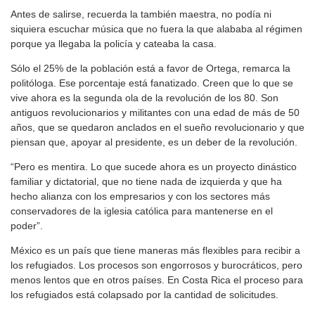
Antes de salirse, recuerda la también maestra, no podía ni
siquiera escuchar música que no fuera la que alababa al régimen
porque ya llegaba la policía y cateaba la casa.
Sólo el 25% de la población está a favor de Ortega, remarca la
politóloga. Ese porcentaje está fanatizado. Creen que lo que se
vive ahora es la segunda ola de la revolución de los 80. Son
antiguos revolucionarios y militantes con una edad de más de 50
años, que se quedaron anclados en el sueño revolucionario y que
piensan que, apoyar al presidente, es un deber de la revolución.
“Pero es mentira. Lo que sucede ahora es un proyecto dinástico
familiar y dictatorial, que no tiene nada de izquierda y que ha
hecho alianza con los empresarios y con los sectores más
conservadores de la iglesia católica para mantenerse en el
poder”.
México es un país que tiene maneras más flexibles para recibir a
los refugiados. Los procesos son engorrosos y burocráticos, pero
menos lentos que en otros países. En Costa Rica el proceso para
los refugiados está colapsado por la cantidad de solicitudes.