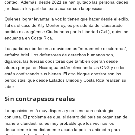
conteo. Además, desde 2021 se han quitado las personalidades
jurídicas a los partidos para acabar con la oposición.
Quienes lograr levantar la voz lo tienen que hacer desde el exilio.
Tal es el caso de Kity Monterrey, ex presidenta del clausurado
partido nicaragüense Ciudadanos por la Libertad (CxL), quien se
encuentra en Costa Rica.
Los partidos obedecen a movimientos “meramente electoreros”,
enfatiza Ariel. Los defensores de derechos humanos son,
digamos, las fuerzas opositoras que también operan desde
afuera porque en Nicaragua están eliminando las ONG y se les
están confiscando sus bienes. El otro bloque opositor son los
periodistas, que desde Estados Unidos y Costa Rica realizan su
labor.
Sin contrapesos reales
La oposición está muy dispersa y no tiene una estrategia
conjunta. El problema es que, si dentro del país se organizan de
manera clandestina, es muy probable que los vecinos los
denuncien e inmediatamente acuda la policía antimotín para