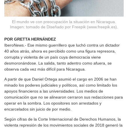
El mundo ve con preocupación la situación en Nicaragua.
Imagen: tomado de Diseñado por Freepik (www.freepik.es).
POR GRETTA HERNÁNDEZ
IberoNews.- Ese mismo guerrillero que luchó contra un dictador
40 años atrás, ahora es percibido como una figura represora,
corrupta y violenta de un país cuya democracia viene
desmoronándose. La salida, tanto adentro como afuera, se
observa cada vez más difícil para Nicaragua.
A partir de que Daniel Ortega asumió el cargo en 2006 se han
minado los poderes judiciales y políticos, así como limitado los
apoyos financieros a las universidades. Los medios de
comunicación que no se alinearon cerraron sus redacciones para
operar en la sombra. Los opositores son arrestados y
encarcelados sin juicio de por medio.
Según cifras de la Corte Internacional de Derechos Humanos, la
violenta represión de los movimientos sociales de 2018 generó la