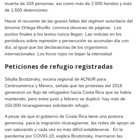
muerte de 328 personas, así como más de 2,000 heridos y más
de 1,600 detenciones.
Hacer el recuento de las graves faltas del régimen autoritario del
binomio Ortega-Murillo, convoca decenas de páginas. Los
puntos finales a los textos nunca llegan. Las noticias en los
periódicos sobre represión y persecución se acumulan día con
día, al igual que las declaratorias de los organismos
internacionales. Los focos rojos no bajan la intensidad.
Peticiones de refugio registradas
Sibylla Brodzinsky, vocera regional de ACNUR para
Centroamérica y México, señala que las protestas del 2018
generaron un flujo de refugiados hacia Costa Rica que se había
mantenido, pero entre junio y febrero se duplicó: hay más de
150,000 nicaragüenses solicitando refugio.
A pesar de que el gobierno de Costa Rica tiene una postura
generosa para la migración nicaragüense, las redes de apoyo se
van saturando y cada vez es más difícil establecerse. En la
pandemia por COVID-19, explica Brodzinsky, mermaron las