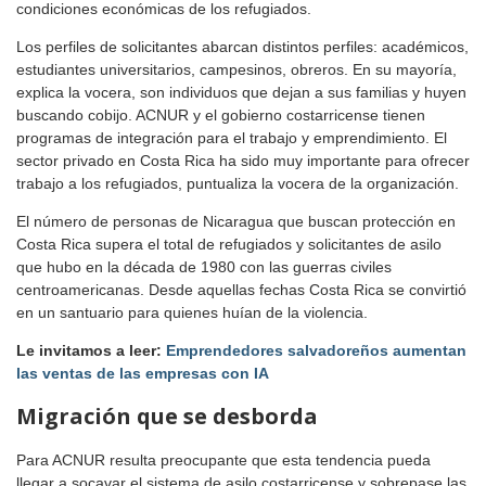
condiciones económicas de los refugiados.
Los perfiles de solicitantes abarcan distintos perfiles: académicos,
estudiantes universitarios, campesinos, obreros. En su mayoría,
explica la vocera, son individuos que dejan a sus familias y huyen
buscando cobijo. ACNUR y el gobierno costarricense tienen
programas de integración para el trabajo y emprendimiento. El
sector privado en Costa Rica ha sido muy importante para ofrecer
trabajo a los refugiados, puntualiza la vocera de la organización.
El número de personas de Nicaragua que buscan protección en
Costa Rica supera el total de refugiados y solicitantes de asilo
que hubo en la década de 1980 con las guerras civiles
centroamericanas. Desde aquellas fechas Costa Rica se convirtió
en un santuario para quienes huían de la violencia.
Le invitamos a leer:
Emprendedores salvadoreños aumentan
las ventas de las empresas con IA
Migración que se desborda
Para ACNUR resulta preocupante que esta tendencia pueda
llegar a socavar el sistema de asilo costarricense y sobrepase las