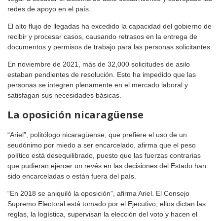
redes de apoyo en el país.
El alto flujo de llegadas ha excedido la capacidad del gobierno de
recibir y procesar casos, causando retrasos en la entrega de
documentos y permisos de trabajo para las personas solicitantes.
En noviembre de 2021, más de 32,000 solicitudes de asilo
estaban pendientes de resolución. Esto ha impedido que las
personas se integren plenamente en el mercado laboral y
satisfagan sus necesidades básicas.
La oposición nicaragüense
“Ariel”, politólogo nicaragüense, que prefiere el uso de un
seudónimo por miedo a ser encarcelado, afirma que el peso
político está desequilibrado, puesto que las fuerzas contrarias
que pudieran ejercer un revés en las decisiones del Estado han
sido encarceladas o están fuera del país.
“En 2018 se aniquiló la oposición”, afirma Ariel. El Consejo
Supremo Electoral está tomado por el Ejecutivo, ellos dictan las
reglas, la logística, supervisan la elección del voto y hacen el