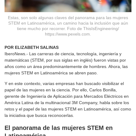
Estas, son solo algunas claves del panorama para las mujeres
STEM en Latinoamérica, un camino hacia la inclusión que aún
tiene mucho por recorrer. Foto de ThisIsEngineering/
https://www.pexels.com.
POR ELIZABETH SALINAS
IberoNews.- Las carreras de ciencia, tecnología, ingeniería y
matemáticas (STEM, por sus siglas en inglés) fueron vistas por
años como un área predominantemente de hombres. Ahora, las
mujeres STEM en Latinoamérica se abren paso.
Y en este contexto, varias empresas han buscado visibilizar el
papel de las mujeres en la ciencia. Por ello, Carlos Bonilla,
gerente de Ingeniería de Aplicación para Mercados Eléctricos en
América Latina de la multinacional 3M Company, habla sobre los
retos y el papel de las mujeres STEM en Latinoamérica, así como
la iniciativa que busca reconocerlas.
El panorama de las mujeres STEM
en
Latinoamérica