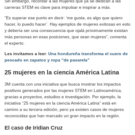
Sin embargo, recordar a las mujeres que ya se dedican a las
carreras STEM es clave para impulsar e inspirar a más.
“Es superar ese punto en decir: ‘me gusta, es algo que quiero
hacer, lo puedo hacer’. Hay ejemplos de mujeres exitosas en esto
y debería ser una consecuencia que ojalá próximamente existan
más personas en esas posiciones, que sean mujeres”, comenta
el experto.
Les invitamos a leer
:
Una hondureña transforma el cuero de
pescado en zapatos y ropa “de pasarela”
25 mujeres en la ciencia América Latina
3M cuenta con una iniciativa que busca mostrar los impactos
positivos generados por las mujeres STEM en Latinoamérica,
gracias a proyectos, estudios e investigación. Por ejemplo, la
iniciativa “25 mujeres en la ciencia América Latina” está en
camino a su tercera edición, pero ya existen casos de mujeres
reconocidas que han marcado un gran impacto en la región.
El caso de Iridian Cruz