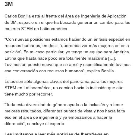
3M
Carlos Bonilla está al frente del área de Ingeniería de Aplicación
de 3M, espacio en el que ha buscado generar un cambio para las
mujeres STEM en Latinoamérica.
“Con nuevas posiciones estamos haciendo un énfasis especial en
recursos humanos, en decir: ‘queremos ver más mujeres en esta
posición’. En mi caso particular, yo tengo un equipo para América
Latina que hasta hace poco era totalmente masculina […].
Tuvimos un puesto nuevo que se abrió y específicamente tuvimos
esa conversación con recursos humanos”, explica Bonilla.
Éstas son sólo algunas claves del panorama para las mujeres
STEM en Latinoamérica, un camino hacia la inclusión que aún
tiene mucho por recorrer.
“Toda esta diversidad de género ayuda a la inclusión y a tener
mejores resultados, diferentes puntos de vista y nos hacía falta
eso en el área de ingeniería y ya empezamos a hacer la
diferencia”, concluye el experto.
Les invitamos a leer más noticias de IberoNews en