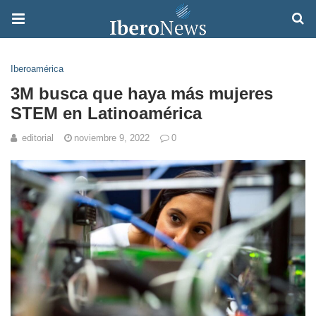
Iberoamérica
3M busca que haya más mujeres
STEM en Latinoamérica
editorial
noviembre 9, 2022
0