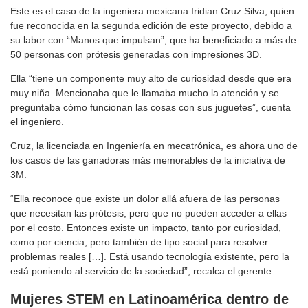
Este es el caso de la ingeniera mexicana Iridian Cruz Silva, quien
fue reconocida en la segunda edición de este proyecto, debido a
su labor con “Manos que impulsan”, que ha beneficiado a más de
50 personas con prótesis generadas con impresiones 3D.
Ella “tiene un componente muy alto de curiosidad desde que era
muy niña. Mencionaba que le llamaba mucho la atención y se
preguntaba cómo funcionan las cosas con sus juguetes”, cuenta
el ingeniero.
Cruz, la licenciada en Ingeniería en mecatrónica, es ahora uno de
los casos de las ganadoras más memorables de la iniciativa de
3M.
“Ella reconoce que existe un dolor allá afuera de las personas
que necesitan las prótesis, pero que no pueden acceder a ellas
por el costo. Entonces existe un impacto, tanto por curiosidad,
como por ciencia, pero también de tipo social para resolver
problemas reales […]. Está usando tecnología existente, pero la
está poniendo al servicio de la sociedad”, recalca el gerente.
Mujeres STEM en Latinoamérica
dentro de