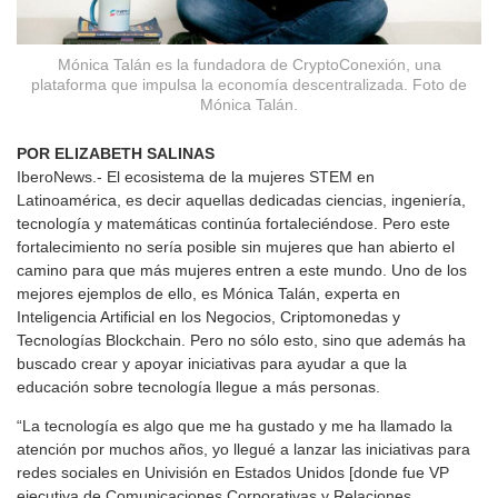
Mónica Talán es la fundadora de CryptoConexión, una
plataforma que impulsa la economía descentralizada. Foto de
Mónica Talán.
POR ELIZABETH SALINAS
IberoNews.- El ecosistema de la mujeres STEM en
Latinoamérica, es decir aquellas dedicadas ciencias, ingeniería,
tecnología y matemáticas continúa fortaleciéndose. Pero este
fortalecimiento no sería posible sin mujeres que han abierto el
camino para que más mujeres entren a este mundo. Uno de los
mejores ejemplos de ello, es Mónica Talán, experta en
Inteligencia Artificial en los Negocios, Criptomonedas y
Tecnologías Blockchain. Pero no sólo esto, sino que además ha
buscado crear y apoyar iniciativas para ayudar a que la
educación sobre tecnología llegue a más personas.
“La tecnología es algo que me ha gustado y me ha llamado la
atención por muchos años, yo llegué a lanzar las iniciativas para
redes sociales en Univisión en Estados Unidos [donde fue VP
ejecutiva de Comunicaciones Corporativas y Relaciones