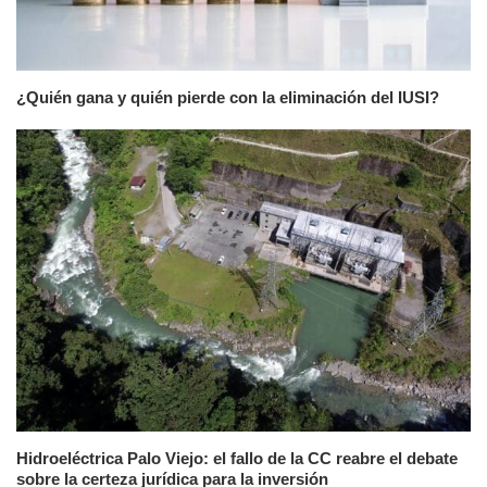
¿Quién gana y quién pierde con la eliminación del IUSI?
Hidroeléctrica Palo Viejo: el fallo de la CC reabre el debate
sobre la certeza jurídica para la inversión