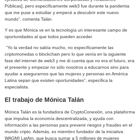
Públicas], pero específicamente web3 fue durante la pandemia
que me puse a estudiar y empecé a descubrir este nuevo
mundo”, comenta Talán.
Y es que Mónica ve en la tecnología un interesante campo de
oportunidades al que todos pueden acceder.
“Yo la verdad no sabía mucho, no específicamente las
criptomonedas o blockchain pero lo que venía en la siguiente
fase del internet de web3 y me di cuenta que no era el futuro, era
el presente y empezar no sólo nosotros a educarnos sino para
ayudar a asegurarnos que las mujeres y personas en América
Latina sepan que existen oportunidades”, especifica la
especialista.
El trabajo de Mónica Talán
Mónica Talán es la fundadora de CryptoConexión, una plataforma
que impulsa la economía descentralizada, y ayuda con
información a las personas para prevenir riesgos y fraudes en el
mundo cripto. Además, es miembro fundador de la iniciativa
WAGMI LatAm, que busca sumar a 5 millones de mujeres