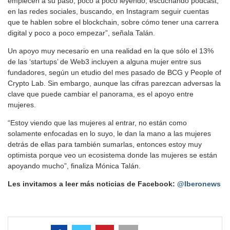
empiecen a su paso, poco a poco leyendo, escuchando podcast,
en las redes sociales, buscando, en Instagram seguir cuentas
que te hablen sobre el blockchain, sobre cómo tener una carrera
digital y poco a poco empezar”, señala Talán.
Un apoyo muy necesario en una realidad en la que sólo el 13%
de las ‘startups’ de Web3 incluyen a alguna mujer entre sus
fundadores, según un etudio del mes pasado de BCG y People of
Crypto Lab. Sin embargo, aunque las cifras parezcan adversas la
clave que puede cambiar el panorama, es el apoyo entre
mujeres.
“Estoy viendo que las mujeres al entrar, no están como
solamente enfocadas en lo suyo, le dan la mano a las mujeres
detrás de ellas para también sumarlas, entonces estoy muy
optimista porque veo un ecosistema donde las mujeres se están
apoyando mucho”, finaliza Mónica Talán.
Les invitamos a leer más noticias de Facebook:
@Iberonews