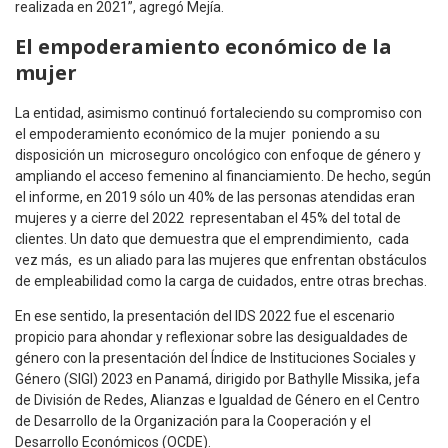
realizada en 2021”, agregó Mejía.
El empoderamiento económico de la
mujer
La entidad, asimismo continuó fortaleciendo su compromiso con
el empoderamiento económico de la mujer poniendo a su
disposición un microseguro oncológico con enfoque de género y
ampliando el acceso femenino al financiamiento. De hecho, según
el informe, en 2019 sólo un 40% de las personas atendidas eran
mujeres y a cierre del 2022 representaban el 45% del total de
clientes. Un dato que demuestra que el emprendimiento, cada
vez más, es un aliado para las mujeres que enfrentan obstáculos
de empleabilidad como la carga de cuidados, entre otras brechas.
En ese sentido, la presentación del IDS 2022 fue el escenario
propicio para ahondar y reflexionar sobre las desigualdades de
género con la presentación del Índice de Instituciones Sociales y
Género (SIGI) 2023 en Panamá, dirigido por Bathylle Missika, jefa
de División de Redes, Alianzas e Igualdad de Género en el Centro
de Desarrollo de la Organización para la Cooperación y el
Desarrollo Económicos (OCDE).