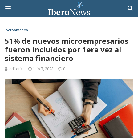
Iberoamérica
51% de nuevos microempresarios
fueron incluidos por 1era vez al
sistema financiero
editorial
julio 7, 2023
0