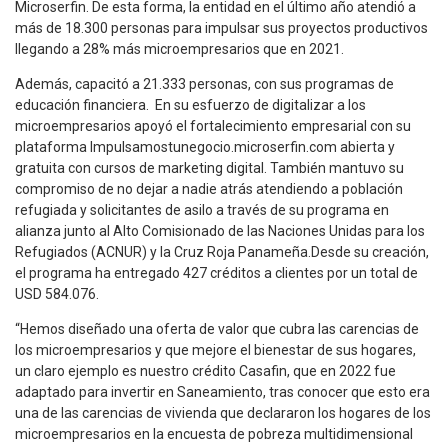
Microserfin. De esta forma, la entidad en el último año atendió a
más de 18.300 personas para impulsar sus proyectos productivos
llegando a 28% más microempresarios que en 2021.
Además, capacitó a 21.333 personas, con sus programas de
educación financiera. En su esfuerzo de digitalizar a los
microempresarios apoyó el fortalecimiento empresarial con su
plataforma Impulsamostunegocio.microserfin.com abierta y
gratuita con cursos de marketing digital. También mantuvo su
compromiso de no dejar a nadie atrás atendiendo a población
refugiada y solicitantes de asilo a través de su programa en
alianza junto al Alto Comisionado de las Naciones Unidas para los
Refugiados (ACNUR) y la Cruz Roja Panameña.Desde su creación,
el programa ha entregado 427 créditos a clientes por un total de
USD 584.076.
“Hemos diseñado una oferta de valor que cubra las carencias de
los microempresarios y que mejore el bienestar de sus hogares,
un claro ejemplo es nuestro crédito Casafin, que en 2022 fue
adaptado para invertir en Saneamiento, tras conocer que esto era
una de las carencias de vivienda que declararon los hogares de los
microempresarios en la encuesta de pobreza multidimensional