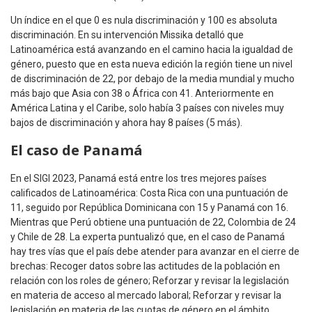
Un índice en el que 0 es nula discriminación y 100 es absoluta
discriminación. En su intervención Missika detalló que
Latinoamérica está avanzando en el camino hacia la igualdad de
género, puesto que en esta nueva edición la región tiene un nivel
de discriminación de 22, por debajo de la media mundial y mucho
más bajo que Asia con 38 o África con 41. Anteriormente en
América Latina y el Caribe, solo había 3 países con niveles muy
bajos de discriminación y ahora hay 8 países (5 más).
El caso de Panamá
En el SIGI 2023, Panamá está entre los tres mejores países
calificados de Latinoamérica: Costa Rica con una puntuación de
11, seguido por República Dominicana con 15 y Panamá con 16.
Mientras que Perú obtiene una puntuación de 22, Colombia de 24
y Chile de 28. La experta puntualizó que, en el caso de Panamá
hay tres vías que el país debe atender para avanzar en el cierre de
brechas: Recoger datos sobre las actitudes de la población en
relación con los roles de género; Reforzar y revisar la legislación
en materia de acceso al mercado laboral; Reforzar y revisar la
legislación en materia de las cuotas de género en el ámbito