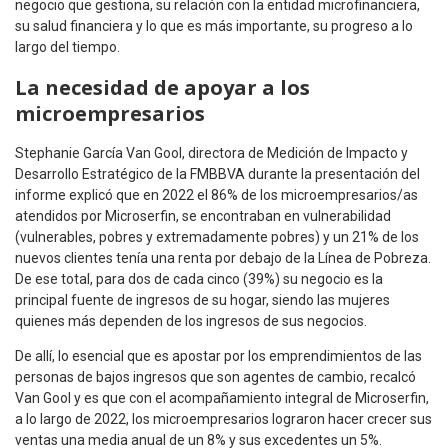
negocio que gestiona, su relación con la entidad microfinanciera,
su salud financiera y lo que es más importante, su progreso a lo
largo del tiempo.
La necesidad de apoyar a los
microempresarios
Stephanie García Van Gool, directora de Medición de Impacto y
Desarrollo Estratégico de la FMBBVA durante la presentación del
informe explicó que en 2022 el 86% de los microempresarios/as
atendidos por Microserfin, se encontraban en vulnerabilidad
(vulnerables, pobres y extremadamente pobres) y un 21% de los
nuevos clientes tenía una renta por debajo de la Línea de Pobreza.
De ese total, para dos de cada cinco (39%) su negocio es la
principal fuente de ingresos de su hogar, siendo las mujeres
quienes más dependen de los ingresos de sus negocios.
De allí, lo esencial que es apostar por los emprendimientos de las
personas de bajos ingresos que son agentes de cambio, recalcó
Van Gool y es que con el acompañamiento integral de Microserfin,
a lo largo de 2022, los microempresarios lograron hacer crecer sus
ventas una media anual de un 8% y sus excedentes un 5%.