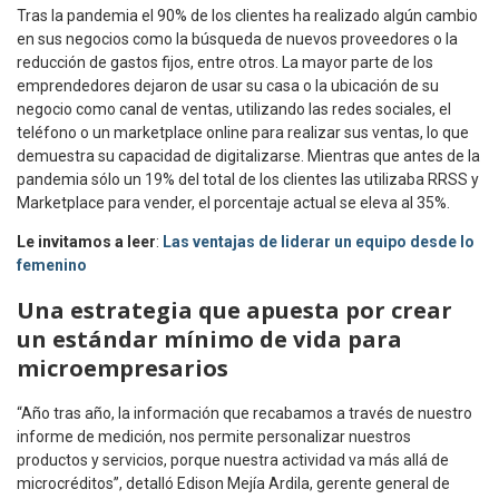
Tras la pandemia el 90% de los clientes ha realizado algún cambio
en sus negocios como la búsqueda de nuevos proveedores o la
reducción de gastos fijos, entre otros. La mayor parte de los
emprendedores dejaron de usar su casa o la ubicación de su
negocio como canal de ventas, utilizando las redes sociales, el
teléfono o un marketplace online para realizar sus ventas, lo que
demuestra su capacidad de digitalizarse. Mientras que antes de la
pandemia sólo un 19% del total de los clientes las utilizaba RRSS y
Marketplace para vender, el porcentaje actual se eleva al 35%.
Le invitamos a leer
:
Las ventajas de liderar un equipo desde lo
femenino
Una estrategia que apuesta por crear
un estándar mínimo de vida
para
microempresarios
“Año tras año, la información que recabamos a través de nuestro
informe de medición, nos permite personalizar nuestros
productos y servicios, porque nuestra actividad va más allá de
microcréditos”, detalló Edison Mejía Ardila, gerente general de