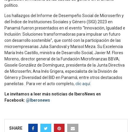
político.
Los hallazgos del Informe de Desempeño Social de Microserfin y
del Índice de Instituciones Sociales y Género (SIGI) 2023 en
Panamá fueron presentados en el evento “Innovación, Igualdad e
Inclusión: Soluciones transformadoras para impulsar un futuro
con desarrollo sostenible”, que contó con la participación de las
microempresarias Julia Sandoval y Marisol Meza. Su Excelencia
María Inés Castillo, ministra de Desarrollo Social; Javier M. Flores
Moreno, director general de la Fundación Microfinanzas BBVA;
Gissele González de Domínguez, presidenta de la Junta Directiva
de Microserfin; Ana Inés Grigera, especialista de la División de
Género y Diversidad del BID en Panamá; entre otros destacados
panelistas . Para ver el acto completo,
clic aquí
.
Le invitamos a leer más noticias de IberoNews en
Facebook:
@Iberonews
SHARE