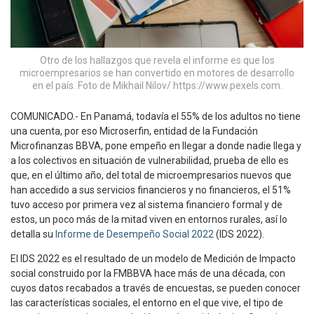
Otro de los hallazgos que revela el informe es que los
microempresarios se han convertido en motores de desarrollo
en el país. Foto de Mikhail Nilov/ https://www.pexels.com.
COMUNICADO.- En Panamá, todavía el 55% de los adultos no tiene
una cuenta, por eso Microserfin, entidad de la Fundación
Microfinanzas BBVA, pone empeño en llegar a donde nadie llega y
a los colectivos en situación de vulnerabilidad, prueba de ello es
que, en el último año, del total de microempresarios nuevos que
han accedido a sus servicios financieros y no financieros, el 51%
tuvo acceso por primera vez al sistema financiero formal y de
estos, un poco más de la mitad viven en entornos rurales, así lo
detalla su
Informe de Desempeño Social 2022
(IDS 2022).
El IDS 2022 es el resultado de un modelo de Medición de Impacto
social construido por la FMBBVA hace más de una década, con
cuyos datos recabados a través de encuestas, se pueden conocer
las características sociales, el entorno en el que vive, el tipo de