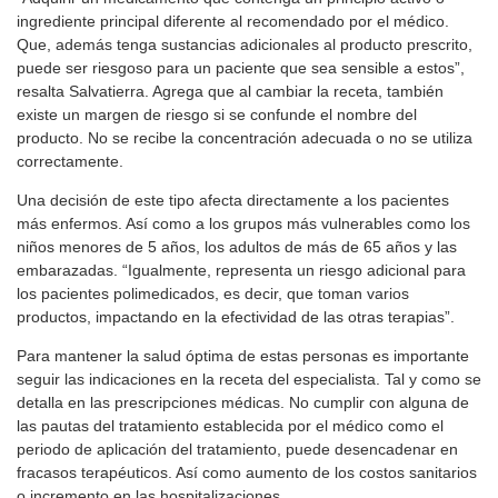
ingrediente principal diferente al recomendado por el médico.
Que, además tenga sustancias adicionales al producto prescrito,
puede ser riesgoso para un paciente que sea sensible a estos”,
resalta Salvatierra. Agrega que al cambiar la receta, también
existe un margen de riesgo si se confunde el nombre del
producto. No se recibe la concentración adecuada o no se utiliza
correctamente.
Una decisión de este tipo afecta directamente a los pacientes
más enfermos. Así como a los grupos más vulnerables como los
niños menores de 5 años, los adultos de más de 65 años y las
embarazadas. “Igualmente, representa un riesgo adicional para
los pacientes polimedicados, es decir, que toman varios
productos, impactando en la efectividad de las otras terapias”.
Para mantener la salud óptima de estas personas es importante
seguir las indicaciones en la receta del especialista. Tal y como se
detalla en las prescripciones médicas. No cumplir con alguna de
las pautas del tratamiento establecida por el médico como el
periodo de aplicación del tratamiento, puede desencadenar en
fracasos terapéuticos. Así como aumento de los costos sanitarios
o incremento en las hospitalizaciones.